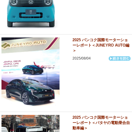
2025 バンコク国際モーターショ
ーレポート＜JUNEYRO AUTO編
＞
2025/08/04
2025 バンコク国際モーターショ
ーレポート＜パタヤの電動乗合自
動車編＞