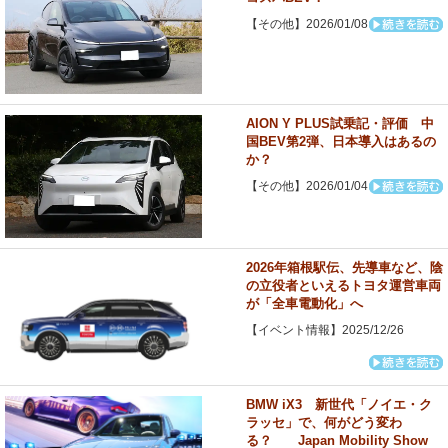
【その他】2026/01/08
AION Y PLUS試乗記・評価 中
国BEV第2弾、日本導入はあるの
か？
【その他】2026/01/04
2026年箱根駅伝、先導車など、陰
の立役者といえるトヨタ運営車両
が「全車電動化」へ
【イベント情報】2025/12/26
BMW iX3 新世代「ノイエ・ク
ラッセ」で、何がどう変わ
る？ Japan Mobility Show