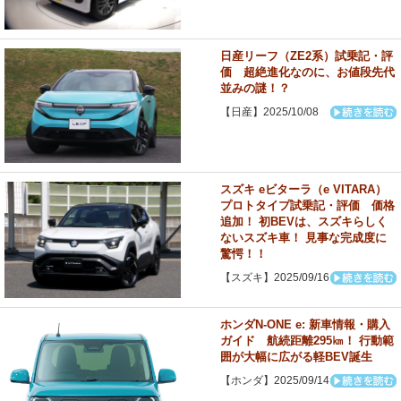
日産リーフ（ZE2系）試乗記・評
価 超絶進化なのに、お値段先代
並みの謎！？
【日産】2025/10/08
スズキ eビターラ（e VITARA）
プロトタイプ試乗記・評価 価格
追加！ 初BEVは、スズキらしく
ないスズキ車！ 見事な完成度に
驚愕！！
【スズキ】2025/09/16
ホンダN-ONE e: 新車情報・購入
ガイド 航続距離295㎞！ 行動範
囲が大幅に広がる軽BEV誕生
【ホンダ】2025/09/14