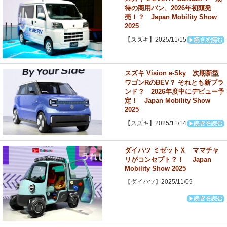
待の商用バン、2026年初頭発
売！？ Japan Mobility Show
2025
【スズキ】2025/11/15
スズキ Vision e-Sky 次期新型
ワゴンRのBEV？ それとも新ブラ
ンド？ 2026年度中にデビュー予
定！ Japan Mobility Show
2025
【スズキ】2025/11/14
ダイハツ ミゼットＸ ママチャ
リがコンセプト？！ Japan
Mobility Show 2025
【ダイハツ】2025/11/09