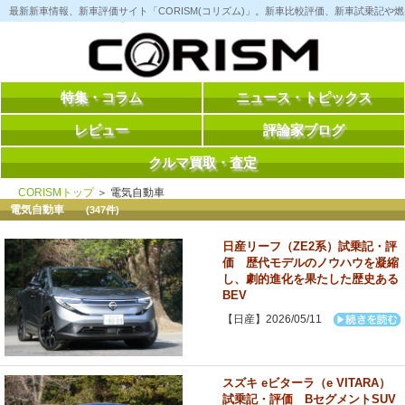
コ
最新新車情報、新車評価サイト「CORISM(コリズム)」。新車比較評価、新車試乗記
ン
テ
ン
ツ
へ
ス
特集・コラム
ニュース・トピックス
キ
ッ
レビュー
評論家ブログ
プ
クルマ買取・査定
CORISMトップ
＞ 電気自動車
電気自動車
(347件)
日産リーフ（ZE2系）試乗記・評
価 歴代モデルのノウハウを凝縮
し、劇的進化を果たした歴史ある
BEV
【日産】2026/05/11
スズキ eビターラ（e VITARA）
試乗記・評価 BセグメントSUV