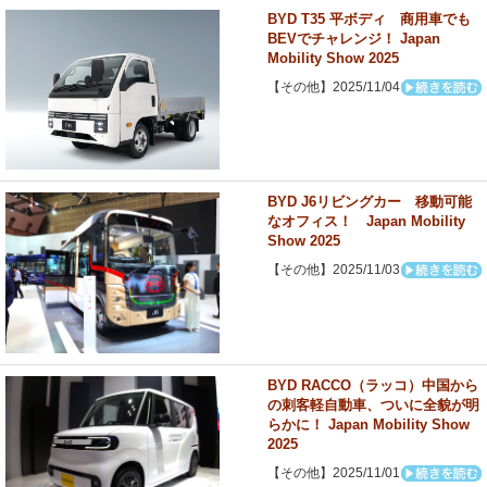
BYD T35 平ボディ 商用車でも
BEVでチャレンジ！ Japan
Mobility Show 2025
【その他】2025/11/04
BYD J6リビングカー 移動可能
なオフィス！ Japan Mobility
Show 2025
【その他】2025/11/03
BYD RACCO（ラッコ）中国から
の刺客軽自動車、ついに全貌が明
らかに！ Japan Mobility Show
2025
【その他】2025/11/01