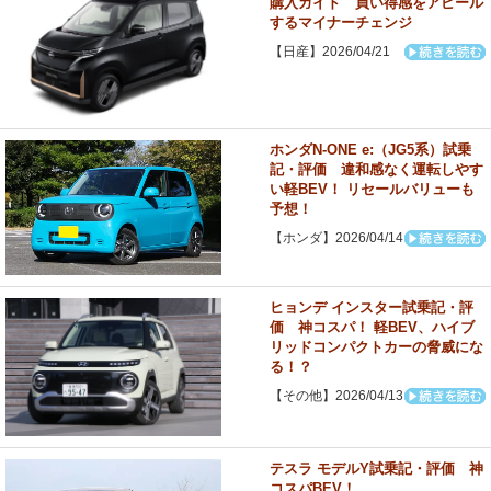
購入ガイド 買い得感をアピール
するマイナーチェンジ
【日産】2026/04/21
ホンダN-ONE e:（JG5系）試乗
記・評価 違和感なく運転しやす
い軽BEV！ リセールバリューも
予想！
【ホンダ】2026/04/14
ヒョンデ インスター試乗記・評
価 神コスパ！ 軽BEV、ハイブ
リッドコンパクトカーの脅威にな
る！？
【その他】2026/04/13
テスラ モデルY試乗記・評価 神
コスパBEV！