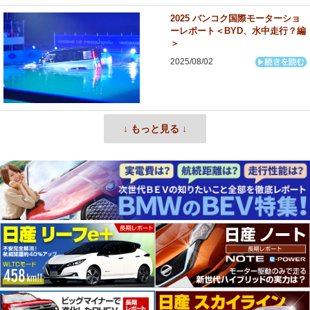
2025 バンコク国際モーターショ
ーレポート＜BYD、水中走行？編
＞
2025/08/02
↓ もっと見る ↓