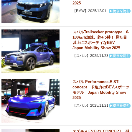
2025
【BMW】2025/12/01
スバルTrailseeker prototype 0-
100㎞/h加速、約4.5秒！ 見た目
以上にスポーティなBEV
Japan Mobility Show 2025
【スバル】2025/11/23
スバル Performance-E STI
concept ド迫力のBEVスポーツ
モデル Japan Mobility Show
2025
【スバル】2025/11/21
スズキ e EVERY CONCEPT 期