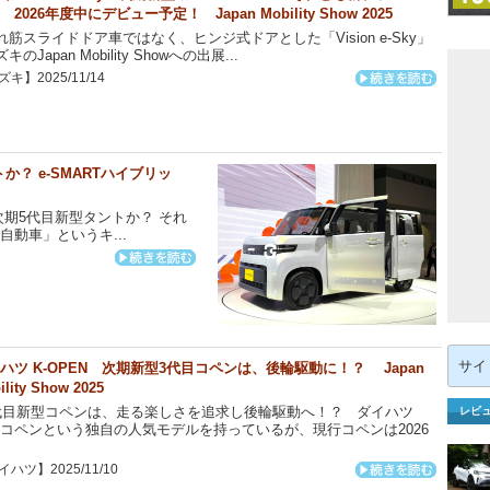
 2026年度中にデビュー予定！ Japan Mobility Show 2025
筋スライドドア車ではなく、ヒンジ式ドアとした「Vision e-Sky」
のJapan Mobility Showへの出展...
キ】2025/11/14
トか？ e-SMARTハイブリッ
期5代目新型タントか？ それ
動車」というキ...
検
ハツ K-OPEN 次期新型3代目コペンは、後輪駆動に！？ Japan
索:
ility Show 2025
代目新型コペンは、走る楽しさを追求し後輪駆動へ！？ ダイハツ
レビ
コペンという独自の人気モデルを持っているが、現行コペンは2026
ハツ】2025/11/10