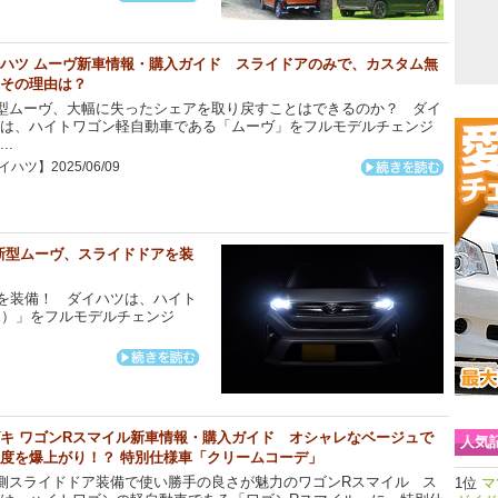
ハツ ムーヴ新車情報・購入ガイド スライドアのみで、カスタム無
その理由は？
型ムーヴ、大幅に失ったシェアを取り戻すことはできるのか？ ダイ
は、ハイトワゴン軽自動車である「ムーヴ」をフルモデルチェンジ
..
ハツ】2025/06/09
新型ムーヴ、スライドドアを装
を装備！ ダイハツは、ハイト
E）」をフルモデルチェンジ
キ ワゴンRスマイル新車情報・購入ガイド オシャレなベージュで
人気
度を爆上がり！？ 特別仕様車「クリームコーデ」
側スライドドア装備で使い勝手の良さが魅力のワゴンRスマイル ス
マ