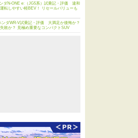
ンダN-ONE e:（JG5系）試乗記・評価 違和
運転しやすい軽BEV！ リセールバリューも
ホンダWR-V試乗記・評価 大満足か後悔か？
失敗か？ 見極め重要なコンパクトSUV