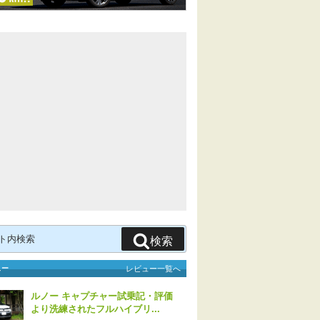
検索
ュー
レビュー一覧へ
ルノー キャプチャー試乗記・評価
より洗練されたフルハイブリ...