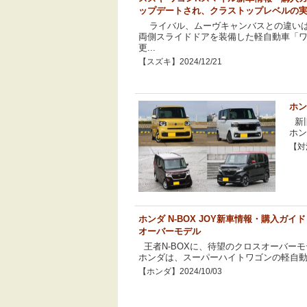
ップデートされ、クラストップレベルの
ライバル、ムーヴキャンバスとの違いは
両側スライドドアを装備した軽自動車「ワ
更...
【スズキ】2024/12/21
ホン
新旧
ホン
【対決
ホンダ N-BOX JOY新車情報・購入ガ
オーバーモデル
王者N-BOXに、待望のクロスオーバーモデ
ホンダは、スーパーハイトワゴンの軽自動車「
【ホンダ】2024/10/03