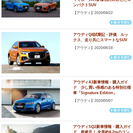
ンパクトSUV
【アウディ】2020/08/22
アウディQ8試乗記・評価 ルッ
クス、走り共にスマートなSUV
【アウディ】2020/06/18
アウディA3新車情報・購入ガイ
ド 少し買い得感のある特別仕様
車「Signature Edition」
【アウディ】2020/05/07
アウディSQ2新車情報・購入ガイ
ド 超俊足！ 全長約4.2mのコン