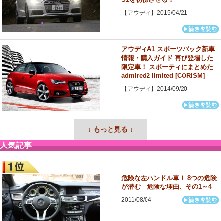
【アウディ】2015/04/21
アウディA1 スポーツバック新車
情報・購入ガイド 再び登場した
限定車！ スポーティにまとめた
admired2 limited [CORISM]
【アウディ】2014/09/20
↓ もっと見る ↓
人気記事
危険な左ハンドル車！ 8つの危険
が潜む 危険な理由、その1～4
2011/08/04