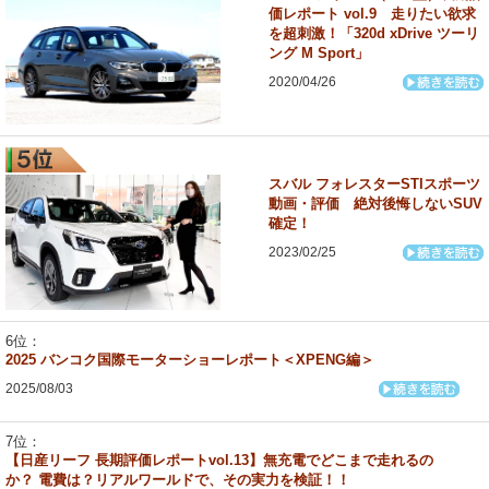
価レポート vol.9 走りたい欲求
を超刺激！「320d xDrive ツーリ
ング M Sport」
2020/04/26
スバル フォレスターSTIスポーツ
動画・評価 絶対後悔しないSUV
確定！
2023/02/25
2025 バンコク国際モーターショーレポート＜XPENG編＞
2025/08/03
【日産リーフ 長期評価レポートvol.13】無充電でどこまで走れるの
か？ 電費は？リアルワールドで、その実力を検証！！