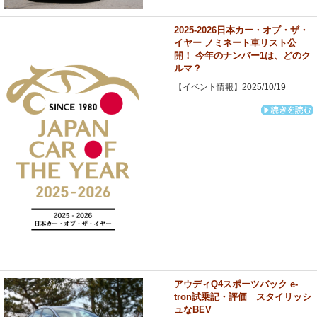
2025-2026日本カー・オブ・ザ・
イヤー ノミネート車リスト公
開！ 今年のナンバー1は、どのク
ルマ？
【イベント情報】2025/10/19
アウディQ4スポーツバック e-
tron試乗記・評価 スタイリッシ
ュなBEV