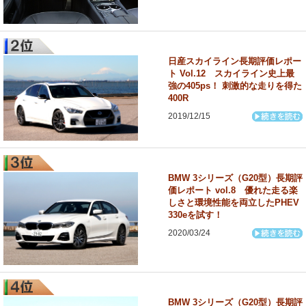
日産スカイライン長期評価レポー
ト Vol.12 スカイライン史上最
強の405ps！ 刺激的な走りを得た
400R
2019/12/15
BMW 3シリーズ（G20型）長期評
価レポート vol.8 優れた走る楽
しさと環境性能を両立したPHEV
330eを試す！
2020/03/24
BMW 3シリーズ（G20型）長期評