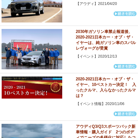
【アウディ】2021/04/20
2030年ガソリン車禁止報道後、
2020-2021日本カー・オブ・ザ・
イヤーは、純ガソリン車のスバル
レヴォーグが受賞
【イベント】2020/12/13
2020‐2021日本カー・オブ・ザ・
イヤー、10ベストカー決定！ 入
ったクルマ、入らなかったクルマ
は？
【イベント情報】2020/11/06
アウディQ3/Q3スポーツバック新
車情報・購入ガイド 2つのボデ
ィでニーズの多様化に対応したコ