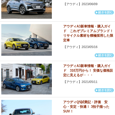
【アウディ】2023/06/09
アウディA3新車情報・購入ガイ
ド これぞプレミアムブランド！
リサイクル素材を積極採用した限
定車
【アウディ】2023/05/16
アウディA3新車情報・購入ガイ
ド 310万円から！ 安価な価格設
定に見えるが・・・
【アウディ】2021/05/11
アウディQ5試乗記・評価 安
心・安定・快適！ 3拍子揃った
SUV！