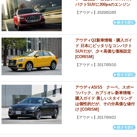
パクトSUVに300psのエンジン
【アウディ】2020/01/05
アウディQ2新車情報・購入ガイ
ド 日本にピッタリなコンパクト
SUVだが、少々高価な価格設定
[CORISM]
【アウディ】2017/05/10
アウディA5/S5 クーペ、スポー
ツバック、カブリオレ新車情報・
購入ガイド 美しいスタイリング
は個性的だが、その分高価な値付
け [CORISM]
【アウディ】2017/04/22