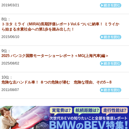
2019/03/21
トヨタ ミライ（MIRAI)長期評価レポートVol.6 ついに納車！ ミライか
ら始まる水素社会への第1歩を踏み出した！
2015/06/10
2025 バンコク国際モーターショーレポート＜MG(上海汽車)編＞
2025/08/02
危険な左ハンドル車！ ８つの危険が潜む 危険な理由、その5～8
2011/08/07