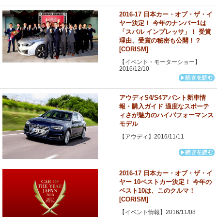
2016-17 日本カー・オブ・ザ・イ
ヤー決定！ 今年のナンバー1は
「スバル インプレッサ」！ 受賞
理由、受賞の秘密も公開！？
[CORISM]
【イベント・モーターショー】
2016/12/10
アウディS4/S4アバント新車情
報・購入ガイド 適度なスポーテ
ィさが魅力のハイパフォーマンス
モデル
【アウディ】2016/11/11
2016-17 日本カー・オブ・ザ・イ
ヤー 10ベストカー決定！ 今年の
ベスト10は、このクルマ！
[CORISM]
【イベント情報】2016/11/08