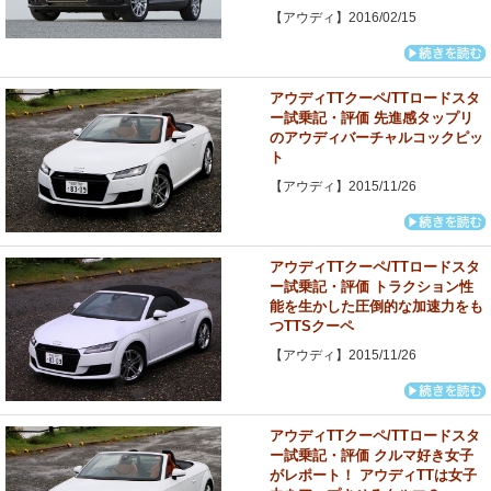
【アウディ】2016/02/15
アウディTTクーペ/TTロードスタ
ー試乗記・評価 先進感タップリ
のアウディバーチャルコックピッ
ト
【アウディ】2015/11/26
アウディTTクーペ/TTロードスタ
ー試乗記・評価 トラクション性
能を生かした圧倒的な加速力をも
つTTSクーペ
【アウディ】2015/11/26
アウディTTクーペ/TTロードスタ
ー試乗記・評価 クルマ好き女子
がレポート！ アウディTTは女子