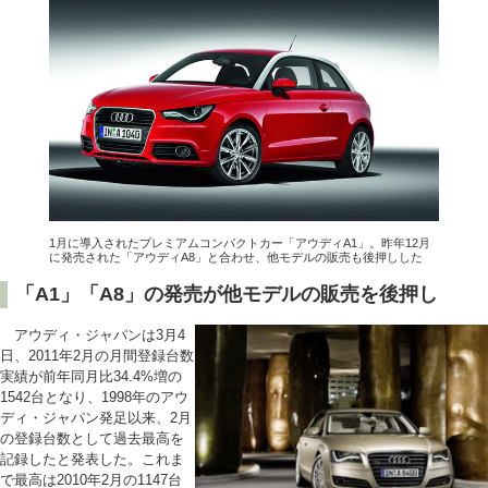
1月に導入されたプレミアムコンパクトカー「アウディA1」。昨年12月
に発売された「アウディA8」と合わせ、他モデルの販売も後押しした
「A1」「A8」の発売が他モデルの販売を後押し
アウディ・ジャパンは3月4
日、2011年2月の月間登録台数
実績が前年同月比34.4%増の
1542台となり、1998年のアウ
ディ・ジャパン発足以来、2月
の登録台数として過去最高を
記録したと発表した。これま
で最高は2010年2月の1147台