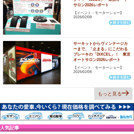
サロン2026レポート
【イベント・モーターショー】
2026/02/09
サーキットからヴィンテージカ
ーまで、「止まる」にこだわる
ブレーキの「DIXCEL」！ 東京
オートサロン2026レポート
【イベント・モーターショー】
2026/02/08
もっと見る
人気記事