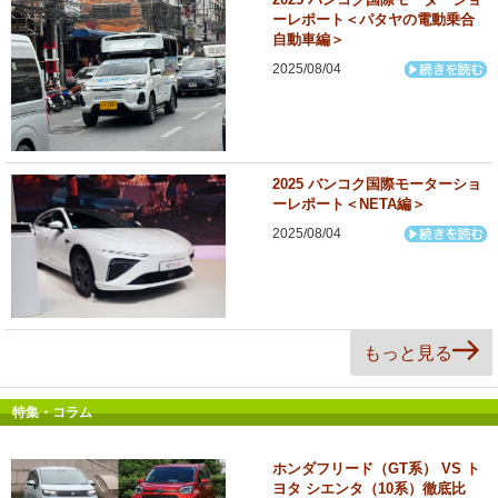
ーレポート＜パタヤの電動乗合
自動車編＞
2025/08/04
2025 バンコク国際モーターショ
ーレポート＜NETA編＞
2025/08/04
もっと見る
特集・コラム
ホンダフリード（GT系） VS ト
ヨタ シエンタ（10系）徹底比