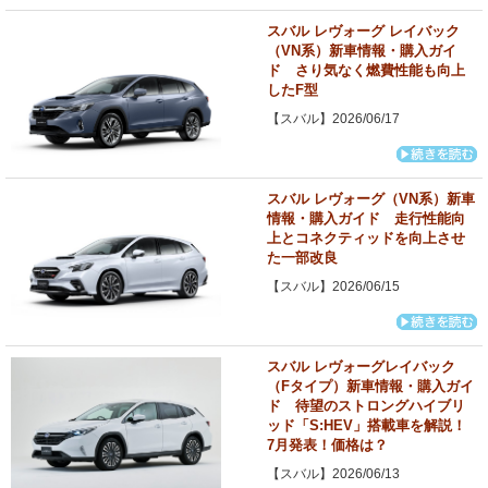
スバル レヴォーグ レイバック
（VN系）新車情報・購入ガイ
ド さり気なく燃費性能も向上
したF型
【スバル】2026/06/17
スバル レヴォーグ（VN系）新車
情報・購入ガイド 走行性能向
上とコネクティッドを向上させ
た一部改良
【スバル】2026/06/15
スバル レヴォーグレイバック
（Fタイプ）新車情報・購入ガイ
ド 待望のストロングハイブリ
ッド「S:HEV」搭載車を解説！
7月発表！価格は？
【スバル】2026/06/13