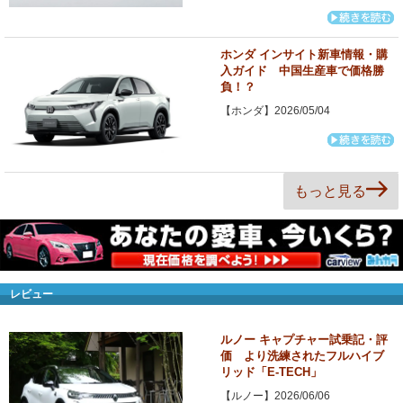
ホンダ インサイト新車情報・購
入ガイド 中国生産車で価格勝
負！？
【ホンダ】2026/05/04
もっと見る
レビュー
ルノー キャプチャー試乗記・評
価 より洗練されたフルハイブ
リッド「E-TECH」
【ルノー】2026/06/06