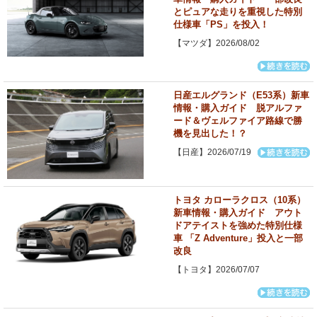
とピュアな走りを重視した特別
仕様車「PS」を投入！
【マツダ】2026/08/02
日産エルグランド（E53系）新車
情報・購入ガイド 脱アルファ
ード＆ヴェルファイア路線で勝
機を見出した！？
【日産】2026/07/19
トヨタ カローラクロス（10系）
新車情報・購入ガイド アウト
ドアテイストを強めた特別仕様
車 「Z Adventure」投入と一部
改良
【トヨタ】2026/07/07