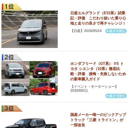
日産エルグランド（E53系）試乗
記・評価 こだわり抜いた乗り心
地と走りの良さで再チャレンジ！
【日産】2026/05/24
ホンダフリード（GT系） VS ト
ヨタ シエンタ（10系）徹底比
較・評価 後悔・失敗しないため
の新車購入ガイド
【イベント・モーターショー】
2026/06/11
国産メーカー唯一のピックアップ
トラック「三菱 トライトン」が
一部改良