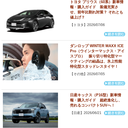
トヨタ プリウス（60系）新車情
報・購入ガイド 装備充実さ
せ、前年比割れ対策？ それとも
値上げ？
【トヨタ】2026/07/06
ダンロップ WINTER MAXX ICE
Pro（ウインターマックス・アイ
スプロ） 振り切り特化型マー
ケティングの結晶は、氷上性能
特化型スタッドレスタイヤ！
【その他】2026/07/05
日産キックス（P16型）新車情
報・購入ガイド 超絶進化し、
売れるコンパクトSUVへ！
【日産】2026/06/21