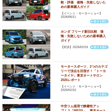
較・評価 後悔・失敗しないた
めの新車購入ガイド
【イベント・モーターショー】
2026/06/11
ホンダ フリード新旧比較 後
悔・失敗しないための新車購入
ガイド
【対決】2026/02/19
モータースポーツ、2つのカテゴ
リーで頂点を目指す！「トーヨ
ータイヤ」東京オートサロン
2026レポート
【イベント・モーターショー】
2026/02/10
中空リム採用で静粛性アッ
プ！？「WEDS」 東京オート