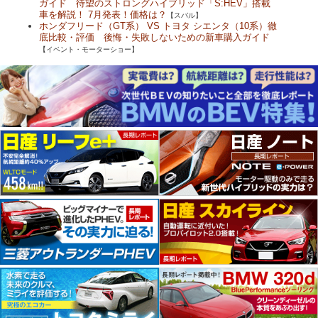
ガイド 待望のストロングハイブリッド「S:HEV」搭載
車を解説！ 7月発表！価格は？
【スバル】
ホンダフリード（GT系） VS トヨタ シエンタ（10系）徹
底比較・評価 後悔・失敗しないための新車購入ガイド
【イベント・モーターショー】