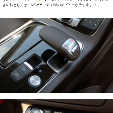
きの私としては、NEWアウディS8のデビューが待ち遠しい。