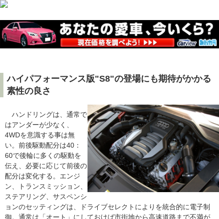
ハイパフォーマンス版"S8"の登場にも期待がかかる
素性の良さ
ハンドリングは、通常で
はアンダーが少なく、
4WDを意識する事は無
い。前後駆動配分は40：
60で後輪に多くの駆動を
伝え、必要に応じて前後の
配分は変化する。エンジ
ン、トランスミッション、
ステアリング、サスペンシ
ョンのセッティングは、ドライブセレクトによりを統合的に電子制
御。通常は「オート」にしておけば市街地から高速道路まで不満が