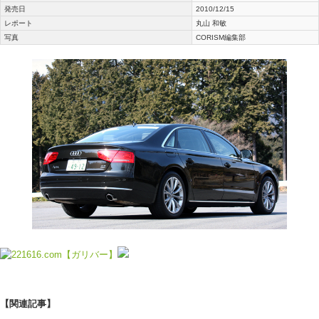
発売日
2010/12/15
レポート
丸山 和敏
写真
CORISM編集部
【関連記事】