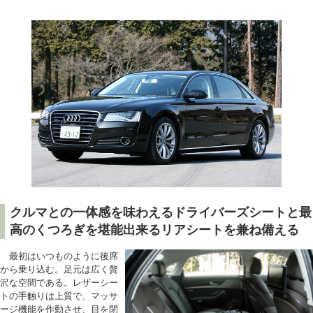
クルマとの一体感を味わえるドライバーズシートと最
高のくつろぎを堪能出来るリアシートを兼ね備える
最初はいつものように後席
から乗り込む。足元は広く贅
沢な空間である。レザーシー
トの手触りは上質で、マッサ
ージ機能を作動させ、目を閉