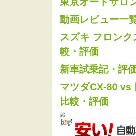
東京オートサロン2
動画レビュー一
スズキ フロンクス
較・評価
新車試乗記・評
マツダCX-80 
比較・評価