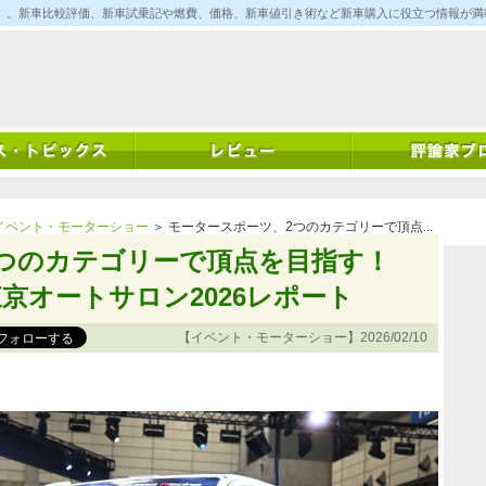
ム)」。新車比較評価、新車試乗記や燃費、価格、新車値引き術など新車購入に役立つ情報が
イベント・モーターショー
＞ モータースポーツ、2つのカテゴリーで頂点...
つのカテゴリーで頂点を目指す！
京オートサロン2026レポート
【イベント・モーターショー】2026/02/10