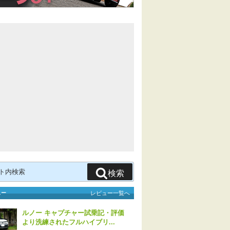
検索
ュー
レビュー一覧へ
ルノー キャプチャー試乗記・評価
より洗練されたフルハイブリ...