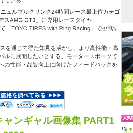
げている。
るニュルブルクリンク24時間レース最上位カテゴ
デスAMG GT3」に専用レースタイヤ
「TOYO TIRES with Ring Racing」で挑戦す
もレースを通じて得た知見を活かし、より高性能・高
バルに展開したいとする。モータースポーツで
への性能・品質向上に向けたフィードバックを
ャンギャル画像集 PART1
人気
ホ