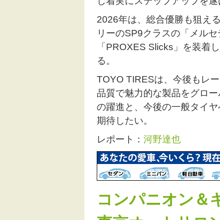
し着実にステップアップを遂
2026年は、総合優勝も狙え
リーのSP9クラスの「メルセ
「PROXES Slicks」を装着して
る。
TOYO TIRESは、今後
品質で魅力的な製品をグロー
の躍進と、今後の一般タイヤ
期待したい。
レポート：
河野達也
コンパニオン＆キ