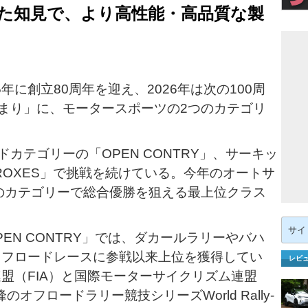
た知見で、より高性能・高品質な製
年に創立80周年を迎え、2026年は次の100周
まり」に、モータースポーツの2つのカテゴリ
カテゴリーの「OPEN CONTRY」、サーキッ
ROXES」で挑戦を続けている。今年のオートサ
のカテゴリーで総合優勝を狙える最上位クラス
検
索:
EN CONTRY」では、ダカールラリーやバハ
のオフロードレースに参戦以来上位を獲得してい
レビ
連盟（FIA）と国際モーターサイクリズム連盟
オフロードラリー競技シリーズWorld Rally-