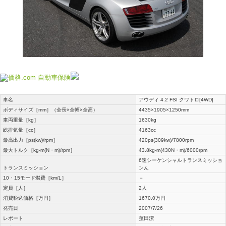
車名
アウディ 4.2 FSI クワトロ[4WD]
ボディサイズ［mm］（全長×全幅×全高）
4435×1905×1250mm
車両重量［kg］
1630kg
総排気量［cc］
4163cc
最高出力［ps(kw)/rpm］
420ps(309kw)/7800rpm
最大トルク［kg-m(N・m)/rpm］
43.8kg-m(430N・m)/6000rpm
6速シーケンシャルトランスミッショ
トランスミッション
ンん
10・15モード燃費［km/L］
－
定員［人］
2人
消費税込価格［万円］
1670.0万円
発売日
2007/7/26
レポート
菰田潔