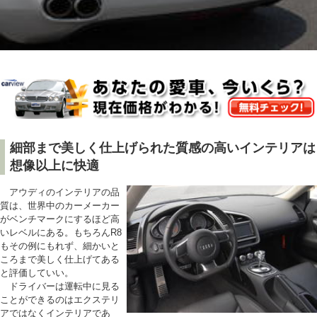
細部まで美しく仕上げられた質感の高いインテリアは
想像以上に快適
アウディのインテリアの品
質は、世界中のカーメーカー
がベンチマークにするほど高
いレベルにある。もちろんR8
もその例にもれず、細かいと
ころまで美しく仕上げてある
と評価していい。
ドライバーは運転中に見る
ことができるのはエクステリ
アではなくインテリアであ