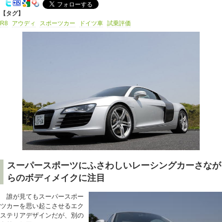
【タグ】
R8
アウディ
スポーツカー
ドイツ車
試乗評価
スーパースポーツにふさわしいレーシングカーさなが
らのボディメイクに注目
誰が見てもスーパースポー
ツカーを思い起こさせるエク
ステリアデザインだが、別の