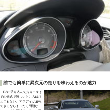
誰でも簡単に異次元の走りを味わえるのが魅力
R8に乗り込んで走り出すま
での儀式で難しいところはひ
とつもない。アウディが運転
できるならまったく問題な