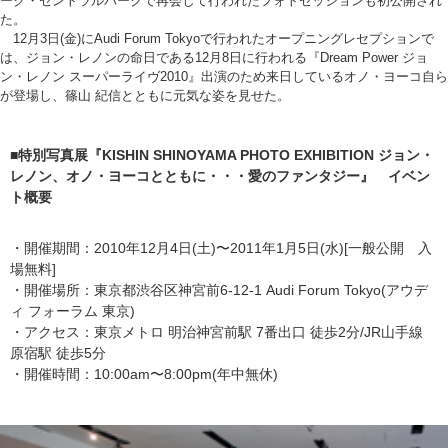
ーク・セントラルパークで再会して行われたフォトセッションも初公開され
た。
12月3日(金)にAudi Forum Tokyoで行われたオープニングレセプションで
は、ジョン・レノンの命日である12月8日に行われる『Dream Power ジョ
ン・レノン スーパーライヴ2010』出演のため来日しているオノ・ヨーコ自ら
が登場し、篠山 紀信とともに元気な姿を見せた。
■特別写真展『KISHIN SHINOYAMA PHOTO EXHIBITION ジョン・
レノン、オノ・ヨーコとともに・・・愛のファンタジー』 イベン
ト概要
・開催期間：2010年12月4日(土)〜2011年1月5日(水)[一般公開 入
場無料]
・開催場所：東京都渋谷区神宮前6-12-1 Audi Forum Tokyo(アウデ
ィ フォーラム 東京)
・アクセス：東京メトロ 明治神宮前駅 7番出口 徒歩2分/JR山手線
原宿駅 徒歩5分
・開催時間：10:00am〜8:00pm(年中無休)