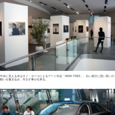
中央に見える木はオノ・ヨーコによるアート作品「WISH TREE」。白い紙片に思い思いの
願いを書き込み、吊るす事が出来る。