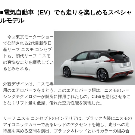
■電気自動車（EV）でも走りを楽しめるスペシャ
ルモデル
今回東京モーターショー
で公開される2代目新型日
産リーフ ニスモ コンセプ
トも、初代リーフ ニスモ
の爽快な走りを継承してい
るとみられる。
外観デザインは、ニスモ専
用のエアロパーツをまとう。このエアロパーツ類は、ニスモのレー
シングテクノロジーが髄所に採用されたもの。Cd値を悪化させるこ
となくリフト量を低減、優れた空力性能を実現した。
リーフ ニスモ コンセプトのインテリアは、ブラック内装にニスモの
アイコニックカラーであるレッドのアクセントを施し、走りへの期
待感を高める空間を演出。ブラック＆レッドというカラーの組み合