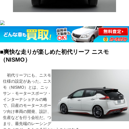
■爽快な走りが楽しめた初代リーフ ニスモ
（NISMO）
初代リーフにも、ニスモ
仕様の設定があった。ニス
モ（NISMO）とは、ニッ
サン・モータースポーツ・
インターナショナルの略
で、日産のモータースポー
ツ向け車両の開発、設計、
生産などを行う会社だ。つ
まり、最先端のレーシング