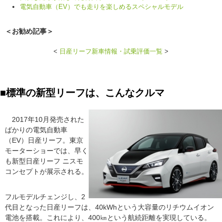
電気自動車（EV）でも走りを楽しめるスペシャルモデル
＜お勧め記事＞
<
日産リーフ新車情報・試乗評価一覧
>
■標準の新型リーフは、こんなクルマ
2017年10月発売された
ばかりの電気自動車
（EV）日産リーフ。東京
モーターショーでは、早く
も新型日産リーフ ニスモ
コンセプトが展示される。
フルモデルチェンジし、2
代目となった日産リーフは、40kWhという大容量のリチウムイオン
電池を搭載。これにより、400㎞という航続距離を実現している。