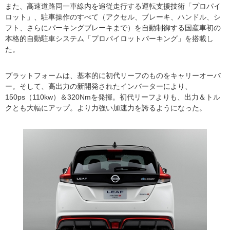
また、高速道路同一車線内を追従走行する運転支援技術「プロパイ
ロット」、駐車操作のすべて（アクセル、ブレーキ、ハンドル、シ
フト、さらにパーキングブレーキまで）を自動制御する国産車初の
本格的自動駐車システム「プロパイロットパーキング」を搭載し
た。
プラットフォームは、基本的に初代リーフのものをキャリーオーバ
ー。そして、高出力の新開発されたインバーターにより、
150ps（110kw）＆320Nmを発揮。初代リーフよりも、出力＆トル
クとも大幅にアップ。より力強い加速力を誇るようになった。