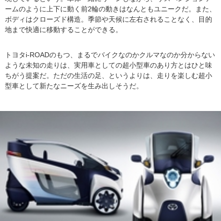
ームのように上下に動く前2輪の動きはなんともユニークだ。また、
ボディはクローズド構造。季節や天候に左右されることなく、目的
地まで快適に移動することができる。
トヨタi-ROADのもつ、まるでバイクなのかクルマなのか分からない
ような未知の走りは、実用車としての超小型車のあり方とはひと味
ちがう提案だ。ただの生活の足、というよりは、走りを楽しむ超小
型車として新たなニーズを生み出しそうだ。