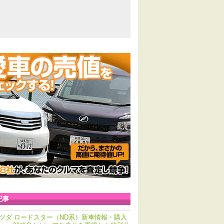
記事
ツダ ロードスター（ND系）新車情報・購入