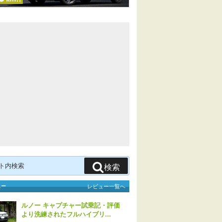
検索
ュー
レビュー一覧へ
ルノー キャプチャー試乗記・評価
より洗練されたフルハイブリ...