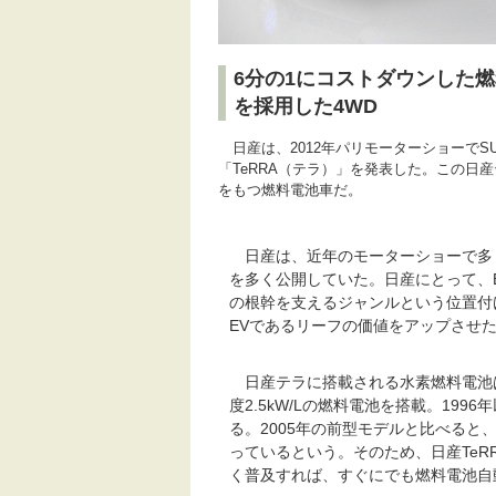
6分の1にコストダウンした
を採用した4WD
日産は、2012年パリモーターショーでS
「TeRRA（テラ）」を発表した。この日産
をもつ燃料電池車だ。
日産は、近年のモーターショーで多く
を多く公開していた。日産にとって、
の根幹を支えるジャンルという位置付
EVであるリーフの価値をアップさせ
日産テラに搭載される水素燃料電池
度2.5kW/Lの燃料電池を搭載。19
る。2005年の前型モデルと比べると
っているという。そのため、日産Te
く普及すれば、すぐにでも燃料電池自