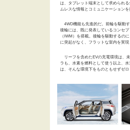
は、タブレット端末として求められる
ムレスな情報とコミュニケーションを
4WD機能も先進的だ。前輪を駆動す
後輪には、既に発表しているコンセプ
（IWM）を搭載。後輪を駆動するの
に突起がなく、フラットな室内を実現
リーフを含めたEVの充電環境は、未
ラも、水素を燃料として使う以上、水
は、そんな環境下をものともせずゼロ