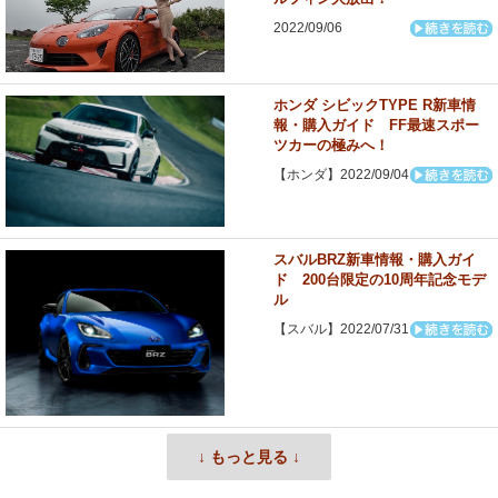
2022/09/06
ホンダ シビックTYPE R新車情
報・購入ガイド FF最速スポー
ツカーの極みへ！
【ホンダ】2022/09/04
スバルBRZ新車情報・購入ガイ
ド 200台限定の10周年記念モデ
ル
【スバル】2022/07/31
↓ もっと見る ↓