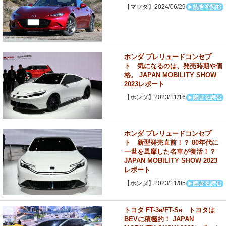
【マツダ】2024/06/29
ホンダ プレリュードコンセプ
ト 気になるのは、発売時期や価
格。 JAPAN MOBILITY SHOW
2023レポート
【ホンダ】2023/11/16
ホンダ プレリュードコンセプ
ト 新型発売直前！？ 80年代に
一世を風靡した名車が復活！？
JAPAN MOBILITY SHOW 2023
レポート
【ホンダ】2023/11/05
トヨタ FT-3e/FT-Se トヨタは
BEVに積極的！ JAPAN