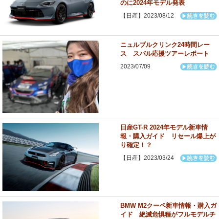
のに2024年モデル発表
【日産】2023/08/12
ニュルブルクリンク24時間レー
ス スバル応援ツアーレポート
2023/07/09
日産GT-R 2024年モデル新車情
報・購入ガイド リセール爆上が
り確定！？
【日産】2023/03/24
BMW M2クーペ新車情報・購入ガ
イド 絶滅危惧種がフルモデルチ