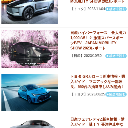
MOBILITY SHOW 2023レポート
【トヨタ】2023/11/04
日産ハイパーフォース 最大出力
1,000kW！？ 激速スパースポー
ツBEV JAPAN MOBILITY
SHOW 2023レポート
【日産】2023/10/30
トヨタ GRカローラ新車情報・購
入ガイド マニアックな一部改
良。550台の抽選申し込み開始！
【トヨタ】2023/08/25
日産フェアレディZ新車情報・購
入ガイド 謎！？ 受注停止中な