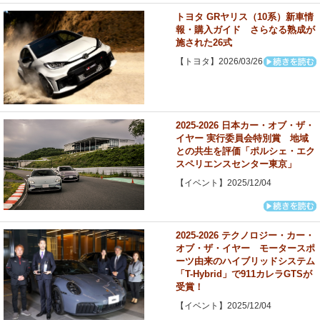
トヨタ GRヤリス（10系）新車情
報・購入ガイド さらなる熟成が
施された26式
【トヨタ】2026/03/26
2025-2026 日本カー・オブ・ザ・
イヤー 実行委員会特別賞 地域
との共生を評価「ポルシェ・エク
スペリエンスセンター東京」
【イベント】2025/12/04
2025-2026 テクノロジー・カー・
オブ・ザ・イヤー モータースポ
ーツ由来のハイブリッドシステム
「T-Hybrid」で911カレラGTSが
受賞！
【イベント】2025/12/04