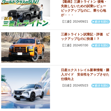
【動画】三菱トライトン 後悔・
失敗しないための試乗レビュー
ピックアップなのに、乗り心地
が・・・
【三菱】2024/09/21
三菱トライトン試乗記・評価 ピ
ックアップなのに快適！？
【三菱】2024/07/30
日産エクストレイル新車情報・購
入ガイド 安全性をアップさせた
仕様向上
【日産】2024/05/23