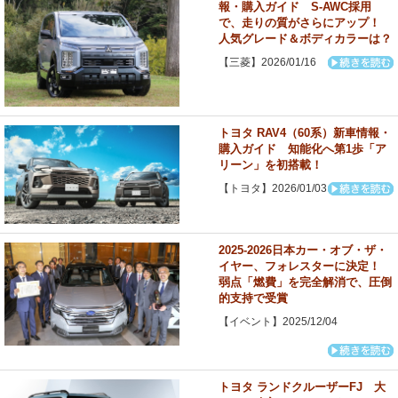
報・購入ガイド S-AWC採用
で、走りの質がさらにアップ！
人気グレード＆ボディカラーは？
【三菱】2026/01/16
トヨタ RAV4（60系）新車情報・
購入ガイド 知能化へ第1歩「ア
リーン」を初搭載！
【トヨタ】2026/01/03
2025-2026日本カー・オブ・ザ・
イヤー、フォレスターに決定！
弱点「燃費」を完全解消で、圧倒
的支持で受賞
【イベント】2025/12/04
トヨタ ランドクルーザーFJ 大