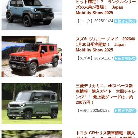
ヒット確定！？ ランクルシリー
ズの末弟が登場！ Japan
Mobility Show 2025
【トヨタ】2025/11/24
スズキ ジムニー ノマド 2026年
1月30日受注開始！ Japan
Mobility Show 2025
【スズキ】2025/11/17
三菱デリカミニ、eKスペース新
車情報・購入ガイド 大胆チャレ
ンジ！！ 最上級グレードは、約
290万円！
【三菱】2025/09/22
トヨタ GRヤリス新車情報・購入