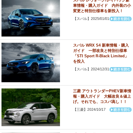
スバル レヴォーグ/レイバック新
車情報・購入ガイド 内外装の小
変更と特別仕様車を新投入！
【スバル】2025/01/01
スバル WRX S4 新車情報・購入
ガイド 一部改良と特別仕様車
「STI Sport R-Black Limited」
を投入
【スバル】2024/12/31
三菱 アウトランダーPHEV新車情
報・購入ガイド 大幅改良＆値上
げ。それでも、コスパ高し！！
【三菱】2024/10/17