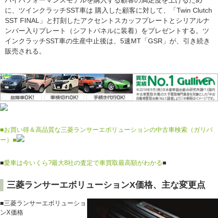
に、ツインクラッチSST車は 購入した顧客に対して、「Twin Clutch
SST FINAL」と打刻したアクセントスカッフプレートとシリアルナ
ンバー入りプレート（シフトパネルに装着）をプレゼントする。ツ
インクラッチSST車の生産中止後は、5速MT「GSR」が、引き続き
販売される。
■お買い得＆高品質な三菱ランサーエボリューションの中古車検索（ガリバ
ー）■
■
愛車は今いくら?最大8社の査定で車買取最高額がわかる
■
三菱ランサーエボリューションX価格、主な変更点
■三菱ランサーエボリューショ
ンX価格