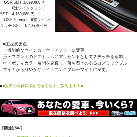
・GSR 5MT 3,899,880 円
6速ツインクラッチ
SST 4,159,080 円
・GSR-Premium 6速ツインク
ラッチ SST 5,405,400 円
■主な変更点
・機能的なウインカー付ドアミラーに変更。
・フロントのドアトリムにアクセントとしてステッチを追加。
・ボディカラー展開を見直し、落ち着きのあるコズミックブルー
マイカから鮮やかなライトニングブルーマイカに変更。
■
■愛車の高価買取ができる理由、教えます！■
【関連記事】