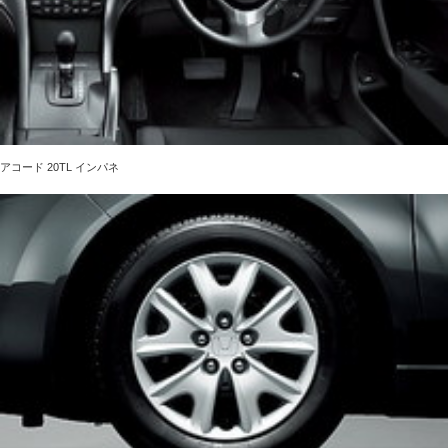
アコード 20TL インパネ