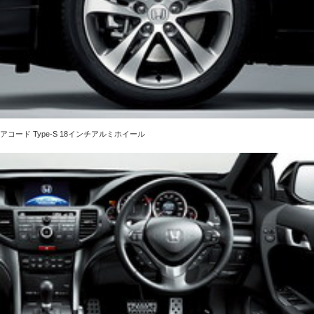
アコード Type-S 18インチアルミホイール