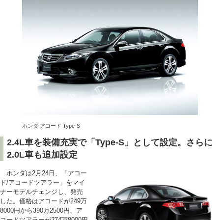
ホンダ アコード Type-S
2.4L車を装備充実で「Type-S」として設定。さらに
2.0L車も追加設定
ホンダは2月24日、「アコー
ド/アコードツアラー」をマイ
ナーモデルチェンジし、発売
した。価格はアコードが249万
8000円から390万2500円、ア
コードツアラーが274万8000円