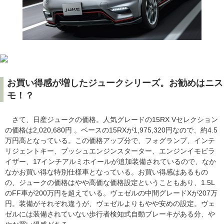
お買い得感が増したジュークシリーズ。お勧めはニス
モ！？
さて、日産ジュークの価格。人気グレードの15RX Vセレクション
の価格は2,020,680円 。ベースの15RXが1,975,320円なので、約4.5
万円高となっている。この価格アップ分で、フォグランプ、インテ
リジェントキー、プッシュエンジンスターター、エンジンイモビラ
イザー、17インチアルミホイールが追加装備されているので、なか
なかお買い得な特別仕様車となっている。お買い得感はあるもの
の、ジュークの価格はやや高価な価格設定ということもあり、1.5L
のFF車が200万円を超えている。ヴェゼルの中間グレードXが207万
円。装備がそれぞれ違うが、ヴェゼルよりもやや安めの設定。ヴェ
ゼルには装備されていない歩行者検知式自動ブレーキがある分、や