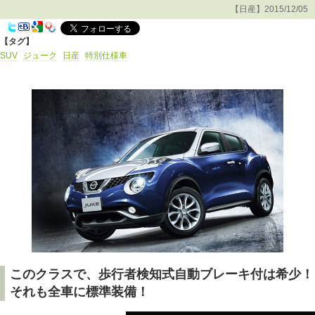
【日産】2015/12/05
【タグ】
SUV
ジューク
日産
特別仕様車
このクラスで、歩行者検知式自動ブレーキ付は希少！
それも全車に標準装備！