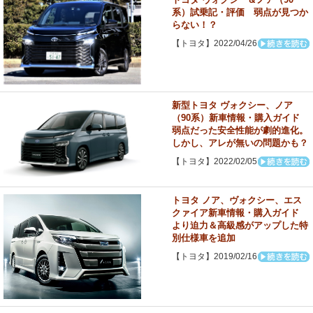
系）試乗記・評価 弱点が見つか
らない！？
【トヨタ】2022/04/26
新型トヨタ ヴォクシー、ノア
（90系）新車情報・購入ガイド
弱点だった安全性能が劇的進化。
しかし、アレが無いの問題かも？
【トヨタ】2022/02/05
トヨタ ノア、ヴォクシー、エス
クァイア新車情報・購入ガイド
より迫力＆高級感がアップした特
別仕様車を追加
【トヨタ】2019/02/16