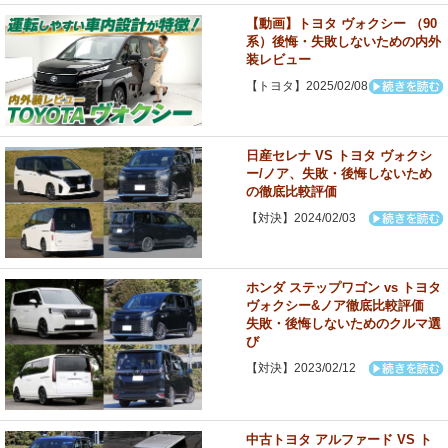
【動画】トヨタ ヴォクシー （90
系）後悔・失敗しないための内外
装レビュー
【トヨタ】2025/02/08
日産セレナ VS トヨタ ヴォクシ
ー/ノア、失敗・後悔しないため
の徹底比較評価
【対決】2024/02/03
ホンダ ステップワゴン vs トヨタ
ヴォクシー&ノア徹底比較評価
失敗・後悔しないためのクルマ選
び
【対決】2023/02/12
中古トヨタ アルファード VS ト