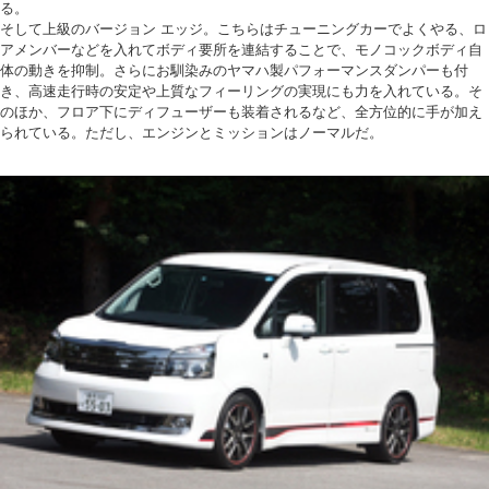
る。
そして上級のバージョン エッジ。こちらはチューニングカーでよくやる、ロ
アメンバーなどを入れてボディ要所を連結することで、モノコックボディ自
体の動きを抑制。さらにお馴染みのヤマハ製パフォーマンスダンパーも付
き、高速走行時の安定や上質なフィーリングの実現にも力を入れている。そ
のほか、フロア下にディフューザーも装着されるなど、全方位的に手が加え
られている。ただし、エンジンとミッションはノーマルだ。