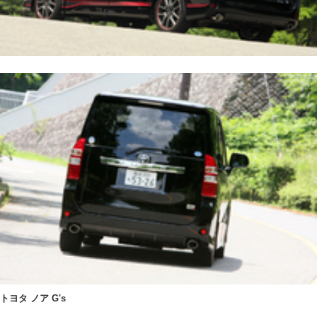
トヨタ ノア G's