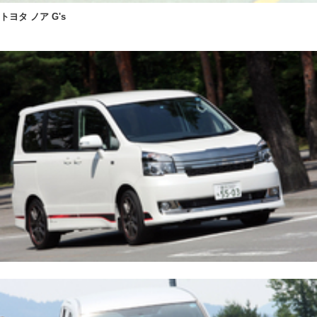
トヨタ ノア G's