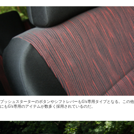
プッシュスターターのボタンやシフトレバーもG's専用タイプとなる。この他
にもG's専用のアイテムが数多く採用されているのだ。