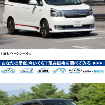
トヨタ ヴォクシー G's