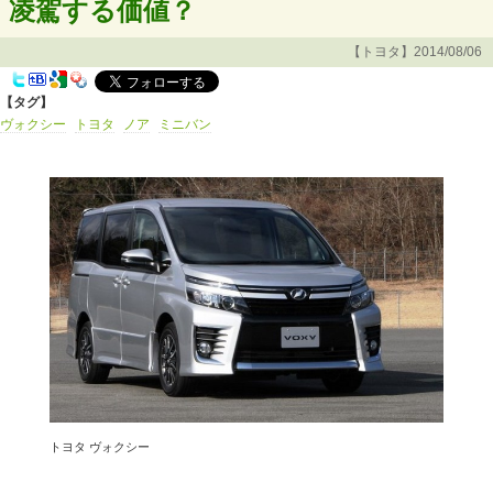
凌駕する価値？
【トヨタ】2014/08/06
【タグ】
ヴォクシー
トヨタ
ノア
ミニバン
トヨタ ヴォクシー