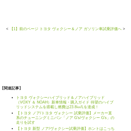
<
【1】前のページ トヨタ ヴォクシー＆ノア ガソリン車試乗評価へ
>
【関連記事】
トヨタ ヴォクシーハイブリッド＆ノアハイブリッド
（VOXY ＆ NOAH）新車情報・購入ガイド 待望のハイブ
リッドシステムを搭載し燃費は23.8㎞/Lを達成！
【トヨタ ノア/トヨタ ヴォクシー 試乗評価】メーカー直
系のチューニングミニバン「ノア G's/ヴォクシー G's」の
走りを試す
【トヨタ 新型 ノア/ヴォクシー試乗評価】ホントはこっち