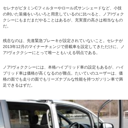
セレナがビタミンCフィルターやロール式サンシェードなど、小技
の利いた装備をいろいろと用意しているのに比べると、ノア/ヴォク
クシーにもまだまだやることはあるが、充実度の高さは相当なもの
だ。
残念なのは、先進緊急ブレーキが設定されていないこと。セレナが
2013年12月のマイナーチェンジで搭載車を設定してきただけに、ノ
ア/ヴォククシーにとって唯一ともいえる弱点である。
ノア/ヴォククシーには、本格ハイブリッド車の設定もあるが、ハイ
ブリッド車は価格が高くなるのが難点。たいていのユーザーは、価
格の面でも走りの面でもリーズナブルな性能を持つガソリン車で満
足できるはずだ。