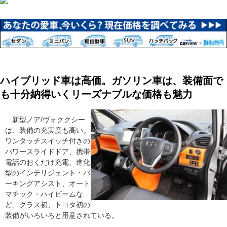
ハイブリッド車は高価。ガソリン車は、装備面で
も十分納得いくリーズナブルな価格も魅力
新型ノア/ヴォククシー
は、装備の充実度も高い。
ワンタッチスイッチ付きの
パワースライドドア、携帯
電話のおくだけ充電、進化
型のインテリジェント・パ
ーキングアシスト、オート
マチック・ハイビームな
ど、クラス初、トヨタ初の
装備がいろいろと用意されている。