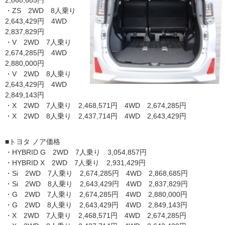
2,868,685円
・ZS 2WD 8人乗り
2,643,429円 4WD
2,837,829円
・V 2WD 7人乗り
2,674,285円 4WD
2,880,000円
・V 2WD 8人乗り
2,643,429円 4WD
2,849,143円
・X 2WD 7人乗り 2,468,571円 4WD 2,674,285円
・X 2WD 8人乗り 2,437,714円 4WD 2,643,429円
■トヨタ ノア価格
・HYBRID G 2WD 7人乗り 3,054,857円
・HYBRID X 2WD 7人乗り 2,931,429円
・Si 2WD 7人乗り 2,674,285円 4WD 2,868,685円
・Si 2WD 8人乗り 2,643,429円 4WD 2,837,829円
・G 2WD 7人乗り 2,674,285円 4WD 2,880,000円
・G 2WD 8人乗り 2,643,429円 4WD 2,849,143円
・X 2WD 7人乗り 2,468,571円 4WD 2,674,285円