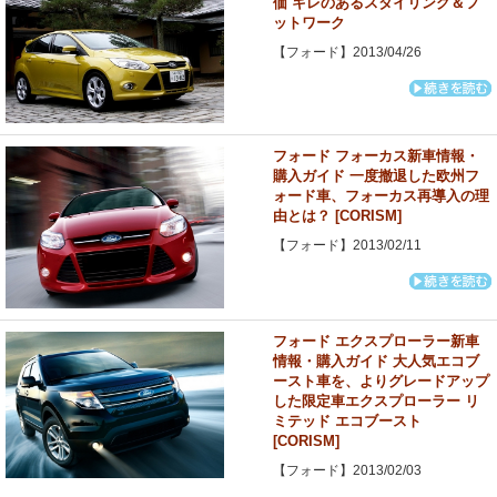
価 キレのあるスタイリング＆フ
ットワーク
【フォード】2013/04/26
フォード フォーカス新車情報・
購入ガイド 一度撤退した欧州フ
ォード車、フォーカス再導入の理
由とは？ [CORISM]
【フォード】2013/02/11
フォード エクスプローラー新車
情報・購入ガイド 大人気エコブ
ースト車を、よりグレードアップ
した限定車エクスプローラー リ
ミテッド エコブースト
[CORISM]
【フォード】2013/02/03