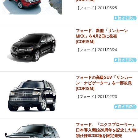
【フォード】2011/05/25
フォード、新型「リンカーン
MKX」を4月2日に発売
[CORISM]
【フォード】2011/03/24
フォードの高級SUV「リンカー
ン・ナビゲーター」を一部改良
[CORISM]
【フォード】2011/02/23
フォード、「エクスプローラー」
日本導入開始20周年を記念した特
別仕様車3車種を限定発売