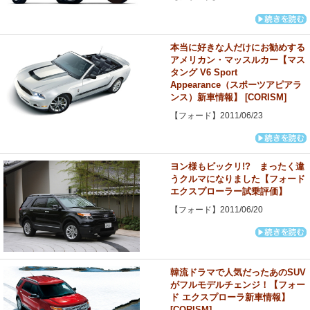
本当に好きな人だけにお勧めする
アメリカン・マッスルカー【マス
タング V6 Sport
Appearance（スポーツアピアラ
ンス）新車情報】 [CORISM]
【フォード】2011/06/23
ヨン様もビックリ!? まったく違
うクルマになりました【フォード
エクスプローラー試乗評価】
【フォード】2011/06/20
韓流ドラマで人気だったあのSUV
がフルモデルチェンジ！【フォー
ド エクスプローラ新車情報】
[CORISM]