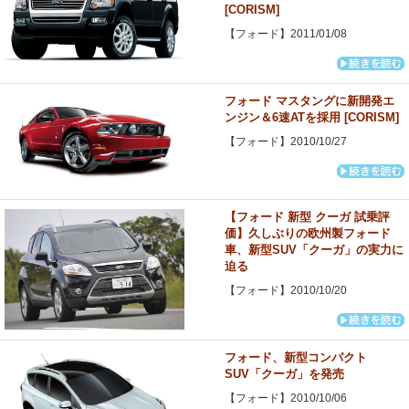
[CORISM]
【フォード】2011/01/08
フォード マスタングに新開発エ
ンジン＆6速ATを採用 [CORISM]
【フォード】2010/10/27
【フォード 新型 クーガ 試乗評
価】久しぶりの欧州製フォード
車、新型SUV「クーガ」の実力に
迫る
【フォード】2010/10/20
フォード、新型コンパクト
SUV「クーガ」を発売
【フォード】2010/10/06