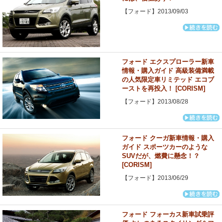
【フォード】2013/09/03
フォード エクスプローラー新車
情報・購入ガイド 高級装備満載
の人気限定車リミテッド エコブ
ーストを再投入！ [CORISM]
【フォード】2013/08/28
フォード クーガ新車情報・購入
ガイド スポーツカーのような
SUVだが、燃費に懸念！？
[CORISM]
【フォード】2013/06/29
フォード フォーカス新車試乗評