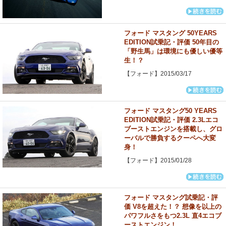
フォード マスタング 50YEARS
EDITION試乗記・評価 50年目の
「野生馬」は環境にも優しい優等
生！？
【フォード】2015/03/17
フォード マスタング50 YEARS
EDITION試乗記・評価 2.3Lエコ
ブーストエンジンを搭載し、グロ
ーバルで勝負するクーペへ大変
身！
【フォード】2015/01/28
フォード マスタング試乗記・評
価 V8を超えた！？ 想像を以上の
パワフルさをもつ2.3L 直4エコブ
ーストエンジン！