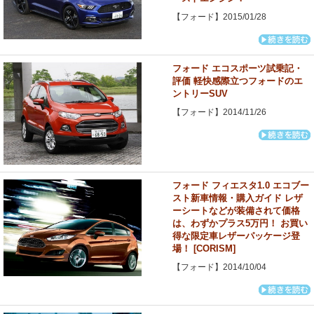
【フォード】2015/01/28
フォード エコスポーツ試乗記・
評価 軽快感際立つフォードのエ
ントリーSUV
【フォード】2014/11/26
フォード フィエスタ1.0 エコブー
スト新車情報・購入ガイド レザ
ーシートなどが装備されて価格
は、わずかプラス5万円！ お買い
得な限定車レザーパッケージ登
場！ [CORISM]
【フォード】2014/10/04