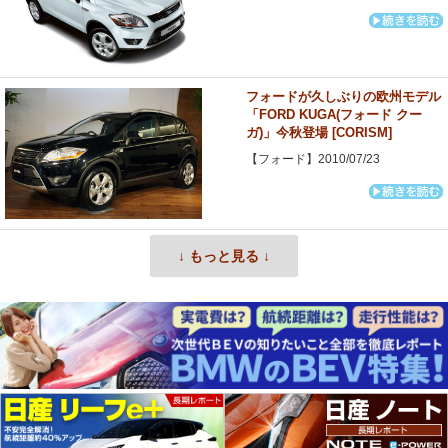
フォードが久しぶりの欧州モデル
「FORD KUGA(フォード クー
ガ)」今秋登場 [CORISM]
【フォード】2010/07/23
↓ もっと見る ↓