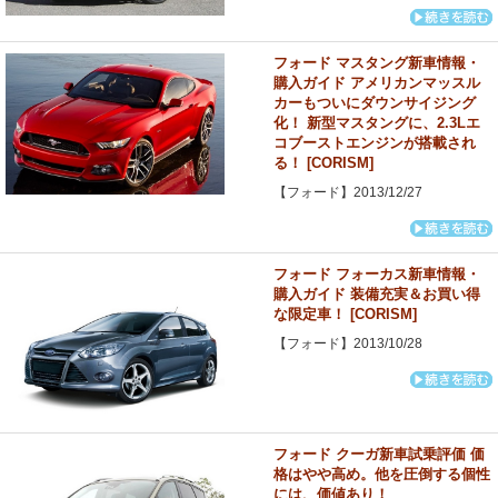
フォード マスタング新車情報・
購入ガイド アメリカンマッスル
カーもついにダウンサイジング
化！ 新型マスタングに、2.3Lエ
コブーストエンジンが搭載され
る！ [CORISM]
【フォード】2013/12/27
フォード フォーカス新車情報・
購入ガイド 装備充実＆お買い得
な限定車！ [CORISM]
【フォード】2013/10/28
フォード クーガ新車試乗評価 価
格はやや高め。他を圧倒する個性
には、価値あり！