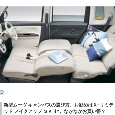
新型ムーヴ キャンバスの選び方。お勧めはＸ“リミテ
ッド メイクアップ ＳＡⅡ”。なかなかお買い得？