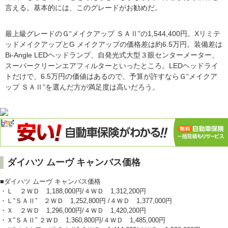
言える。基本的には、このグレードがお勧めだ。
最上級グレードのＧ“メイクアップ ＳＡⅡ”の1,544,400円。Xリミテ
ッドメイクアップとG メイクアップの価格差は約6.5万円。装備差は
Bi-Angle LEDヘッドランプ、自発光式大型３眼センターメーター、
スーパークリーンエアフィルターといったところ。LEDヘッドライ
トだけで、6.5万円の価値はあるので、予算が許すならＧ“メイクア
ップ ＳＡⅡ”を選んだ方が満足度は高いだろう。
ダイハツ ムーヴ キャンバス価格
■ダイハツ ムーヴ キャンバス価格
・Ｌ ２ＷＤ 1,188,000円/４ＷＤ 1,312,200円
・Ｌ“ＳＡⅡ” ２ＷＤ 1,252,800円 /４ＷＤ 1,377,000円
・Ｘ ２ＷＤ 1,296,000円/４ＷＤ 1,420,200円
・Ｘ“ＳＡⅡ” ２ＷＤ 1,360,800円/４ＷＤ 1,485,000円