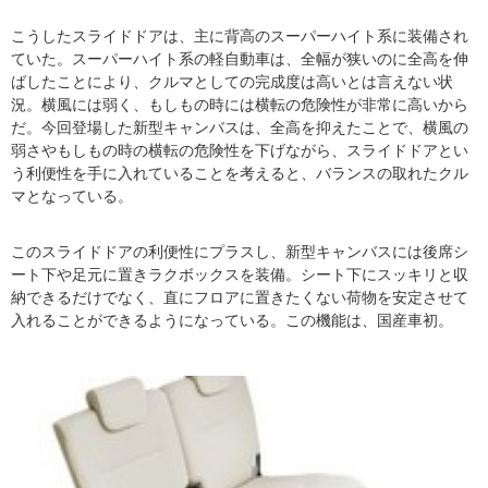
こうしたスライドドアは、主に背高のスーパーハイト系に装備され
ていた。スーパーハイト系の軽自動車は、全幅が狭いのに全高を伸
ばしたことにより、クルマとしての完成度は高いとは言えない状
況。横風には弱く、もしもの時には横転の危険性が非常に高いから
だ。今回登場した新型キャンバスは、全高を抑えたことで、横風の
弱さやもしもの時の横転の危険性を下げながら、スライドドアとい
う利便性を手に入れていることを考えると、バランスの取れたクル
マとなっている。
このスライドドアの利便性にプラスし、新型キャンバスには後席シ
ート下や足元に置きラクボックスを装備。シート下にスッキリと収
納できるだけでなく、直にフロアに置きたくない荷物を安定させて
入れることができるようになっている。この機能は、国産車初。