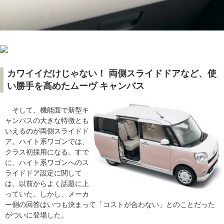
カワイイだけじゃない！ 両側スライドドアなど、使
い勝手を高めたムーヴ キャンバス
そして、機能面で新型キ
ャンバスの大きな特徴とも
いえるのが両側スライドド
ア。ハイト系ワゴンでは、
クラス初採用になる。すで
に、ハイト系ワゴンへのス
ライドドア設定に関して
は、以前からよく話題に上
っていた。しかし、メーカ
ー側の回答はいつも決まって「コストが合わない」とのことだった
がついに登場した。