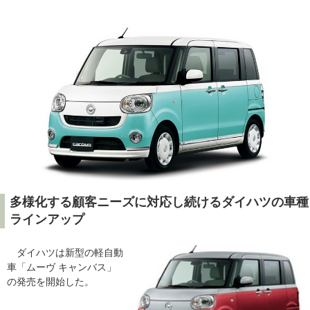
多様化する顧客ニーズに対応し続けるダイハツの車種
ラインアップ
ダイハツは新型の軽自動
車「ムーヴ キャンバス」
の発売を開始した。