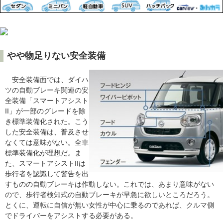
やや物足りない安全装備
安全装備面では、ダイハ
ツの自動ブレーキ関連の安
全装備「スマートアシスト
II」が一部のグレードを除
き標準装備化された。こう
した安全装備は、普及させ
なくては意味がない。全車
標準装備化が理想だ。ま
た、スマートアシストIIは
歩行者を認識して警告を出
すものの自動ブレーキは作動しない。これでは、あまり意味がない
ので、歩行者検知式の自動ブレーキが早急に欲しいところだろう。
とくに、運転に自信が無い女性が中心に乗るのであれば、クルマ側
でドライバーをアシストする必要がある。