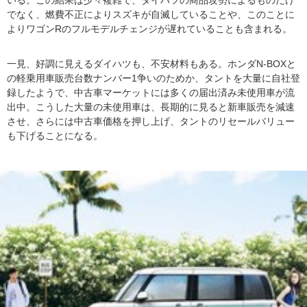
でなく、燃費不正によりスズキが自滅していることや、このことに
よりワゴンRのフルモデルチェンジが遅れていることも含まれる。
一見、好調に見えるダイハツも、不安材料もある。ホンダN-BOXと
の軽乗用車販売台数ナンバー1争いのためか、タントを大量に自社登
録したようで、中古車マーケットには多くの届出済み未使用車が流
出中。こうした大量の未使用車は、長期的に見ると新車販売を減速
させ、さらには中古車価格を押し上げ、タントのリセールバリュー
も下げることになる。