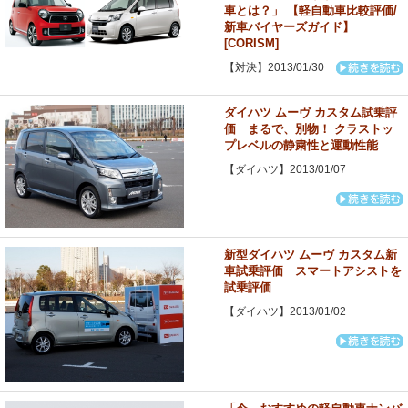
車とは？」 【軽自動車比較評価/
新車バイヤーズガイド】
[CORISM]
【対決】2013/01/30
ダイハツ ムーヴ カスタム試乗評
価 まるで、別物！ クラストッ
プレベルの静粛性と運動性能
【ダイハツ】2013/01/07
新型ダイハツ ムーヴ カスタム新
車試乗評価 スマートアシストを
試乗評価
【ダイハツ】2013/01/02