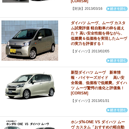
[CORISM]
【対決】2013/03/16
ダイハツ ムーヴ、ムーヴ カスタ
ム試乗評価 軽自動車の枠を超え
た？ 高い安全性能を得ながら、
低燃費＆低価格を実現したムーヴ
の実力を評価する！
【ダイハツ】2013/02/05
新型ダイハツ ムーヴ 新車情
報・バイヤーズガイド 高い安
全装備、低価格で低燃費。ダイハ
ツ ムーヴ驚愕の進化と評価集！
[CORISM]
【ダイハツ】2013/01/31
ホンダN-ONE VS ダイハツ ムー
ヴ カスタム「おすすめの軽自動