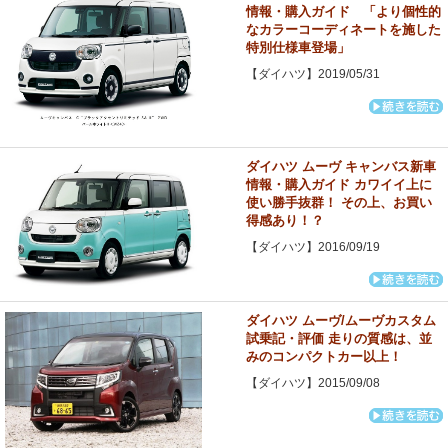
情報・購入ガイド 「より個性的
なカラーコーディネートを施した
特別仕様車登場」
【ダイハツ】2019/05/31
ダイハツ ムーヴ キャンバス新車
情報・購入ガイド カワイイ上に
使い勝手抜群！ その上、お買い
得感あり！？
【ダイハツ】2016/09/19
ダイハツ ムーヴ/ムーヴカスタム
試乗記・評価 走りの質感は、並
みのコンパクトカー以上！
【ダイハツ】2015/09/08