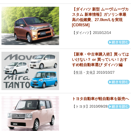
【ダイハツ 新型 ムーヴ/ムーヴカ
スタム 新車情報】ガソリン車最
高の低燃費、27.0km/Lを実現
[CORISM]
【ダイハツ】2010/12/14
【新車・中古車購入術】買っては
いけない？ or 買っていい！おす
すめ軽自動車選び ダイハツ編
【生活・文化】2010/10/27
トヨタ自動車が軽自動車を販売へ
【トヨタ】2010/09/28