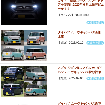
ガイド 新型ムーヴ、スライドド
アを装備し2025年６月上旬デビュ
ーか！？
【ダイハツ】2025/05/13
ダイハツ ムーヴキャンバス新旧
比較
【対決】2023/02/10
スズキ ワゴンRスマイル vs ダイ
ハツ ムーヴキャンバス比較評価
【対決】2022/02/06
ダイハツ ムーヴキャンバス新車