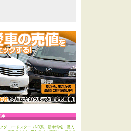
記事
ツダ ロードスター（ND系）新車情報・購入