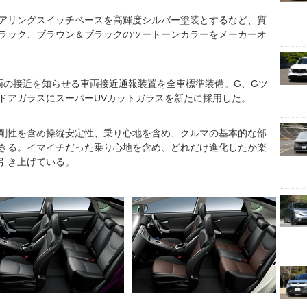
アリングスイッチベースを高輝度シルバー塗装とするなど、質
ラック、ブラウン＆ブラックのツートーンカラーをメーカーオ
両の接近を知らせる車両接近通報装置を全車標準装備。G、Gツ
ドアガラスにスーパーUVカットガラスを新たに採用した。
剛性を含め操縦安定性、乗り心地を含め、クルマの基本的な部
きる。イマイチだった乗り心地を含め、どれだけ進化したか楽
引き上げている。