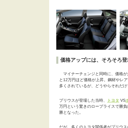
価格アップには、そろそろ登
マイナーチェンジと同時に、価格が少
と12万円ほど価格が上昇。鋼材やレ
多くされているが、どうやらそれだけ
プリウスが登場した当時、
トヨタ
VS
万円という驚きのロープライスで勝負
勝となった。
だが、多くのトヨタ関係者がプリウス