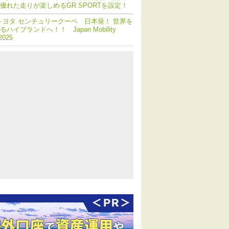
優れた走りが楽しめるGR SPORTを設定！
トヨタ センチュリークーペ 日本発！ 世界を
ハイブランドへ！！ Japan Mobility
2025