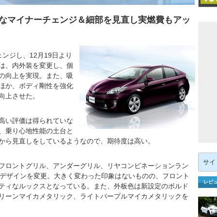
なマイナーチェンジ＆細部を見直し実燃費もアッ
ンジし、12月19日より
は、内外装を変更し、個
の向上を実現。また、吸
ほか、ボディ剛性を強化
向上させた。
高い評価は得られていな
、乗り心地性能の土台と
から見直しをしているようなので、期待度は高い。
検
索:
フロントグリル、アンダーグリル、リヤコンビネーションラン
のデザインを変更。大きく変わった印象はないものの、フロント
レビ
ティなルックスとなっている。また、外板色は新設定のボルド
リーンマイカメタリック、ライトパープルマイカメタリックを