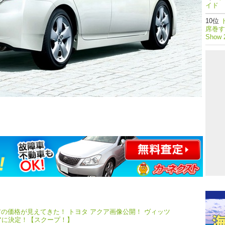
イド 
席巻する
Show 
クアの価格が見えてきた！ トヨタ アクア画像公開！ ヴィッツ
アに決定！【スクープ！】