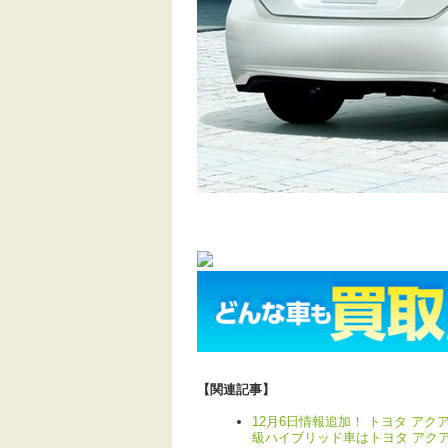
【関連記事】
12月6日情報追加！ トヨタ ア
級ハイブリッド車はトヨタ アク