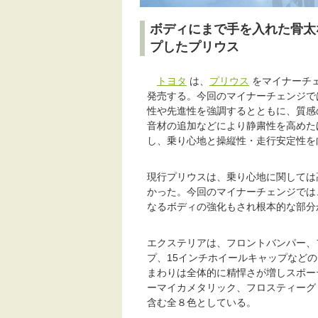
ボディにまで手を入れた骨太
プしたプリウス
トヨタ
は、
プリウス
をマイナーチェ
発売する。今回のマイナーチェンジで
性や先進性を強調するとともに、質感
音材の追加などにより静粛性を高めた
し、乗り心地と操縦性・走行安定性を
現行プリウスは、乗り心地に関しては
かった。今回のマイナーチェンジでは
なるボディの強化もされ根本的な部分
エクステリアは、フロントバンパー、
プ、15インチホイールキャップなど
まわりは全体的に精悍さが増しスポー
ーマイカメタリック、フロスティーグ
含む全８色としている。