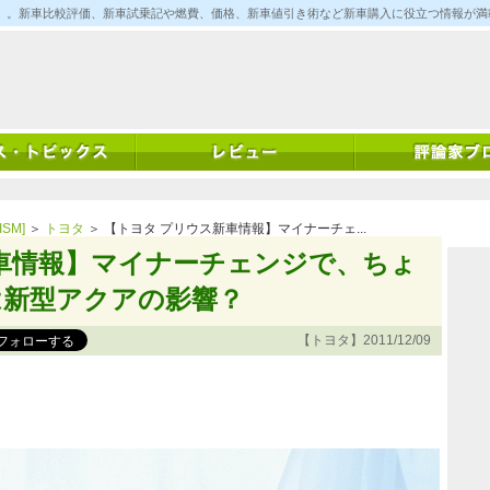
ム)」。新車比較評価、新車試乗記や燃費、価格、新車値引き術など新車購入に役立つ情報が
SM]
＞
トヨタ
＞ 【トヨタ プリウス新車情報】マイナーチェ...
車情報】マイナーチェンジで、ちょ
は新型アクアの影響？
【トヨタ】2011/12/09