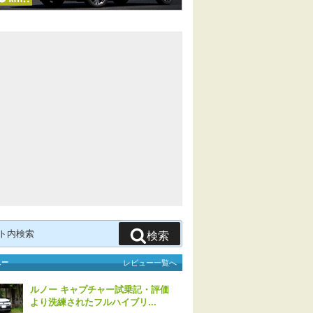
検索
ュー
レビュー一覧へ
ルノー キャプチャー試乗記・評価
より洗練されたフルハイブリ...