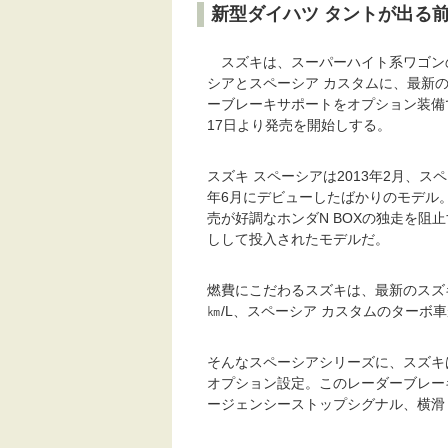
新型ダイハツ タントが出る
スズキは、スーパーハイト系ワゴン
シアとスペーシア カスタムに、最新
ーブレーキサポートをオプション装備
17日より発売を開始しする。
スズキ スペーシアは2013年2月、スペ
年6月にデビューしたばかりのモデル
売が好調なホンダN BOXの独走を阻
しして投入されたモデルだ。
燃費にこだわるスズキは、最新のスズキ
㎞/L、スペーシア カスタムのターボ車
そんなスペーシアシリーズに、スズキ
オプション設定。このレーダーブレー
ージェンシーストップシグナル、横滑