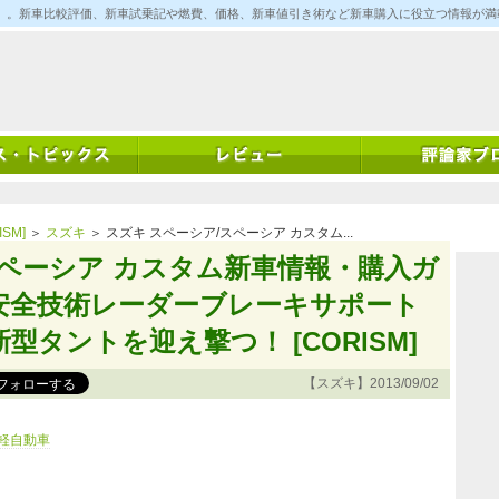
ム)」。新車比較評価、新車試乗記や燃費、価格、新車値引き術など新車購入に役立つ情報が
SM]
＞
スズキ
＞ スズキ スペーシア/スペーシア カスタム...
スペーシア カスタム新車情報・購入ガ
安全技術レーダーブレーキサポート
型タントを迎え撃つ！ [CORISM]
【スズキ】2013/09/02
軽自動車