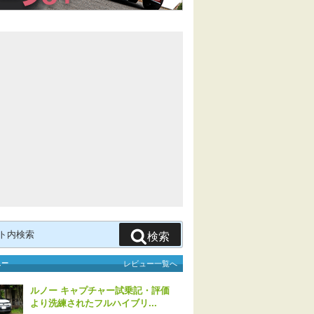
検索
ュー
レビュー一覧へ
ルノー キャプチャー試乗記・評価
より洗練されたフルハイブリ...