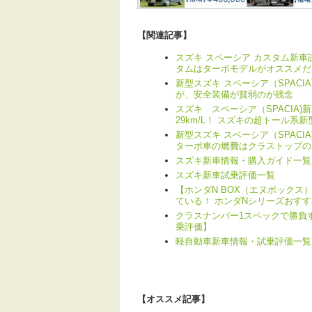
【関連記事】
スズキ スペーシア カスタム新車
タムはターボモデルがオススメだ
新型スズキ スペーシア（SPAC
が、安全装備が貧弱のが残念
スズキ スペーシア（SPACIA
29km/L！ スズキの超トール系
新型スズキ スペーシア（SPAC
ターボ車の燃費はクラストップの26
スズキ新車情報・購入ガイド一覧
スズキ新車試乗評価一覧
【ホンダN BOX（エヌボックス
ている！ ホンダNシリーズおす
クラスナンバー1スペックで勝負す
乗評価】
軽自動車新車情報・試乗評価一覧
【オススメ記事】