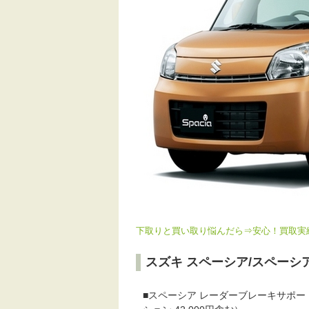
下取りと買い取り悩んだら⇒安心！買取実績
スズキ スペーシア/スペーシ
■スペーシア レーダーブレーキサポ