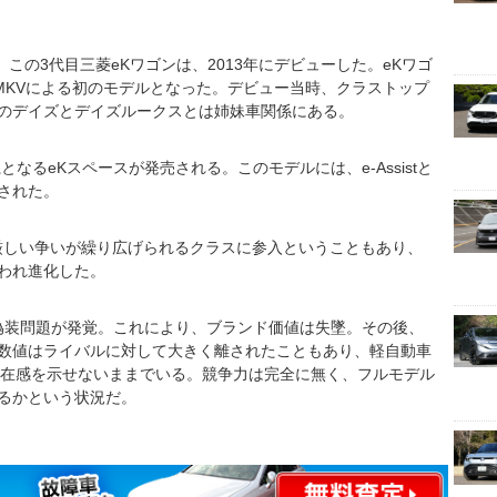
この3代目三菱eKワゴンは、2013年にデビューした。eKワゴ
MKVによる初のモデルとなった。デビュー当時、クラストップ
のデイズとデイズルークスとは姉妹車関係にある。
となるeKスペースが発売される。このモデルには、e-Assistと
された。
に厳しい争いが繰り広げられるクラスに参入ということもあり、
われ進化した。
費偽装問題が発覚。これにより、ブランド価値は失墜。その後、
数値はライバルに対して大きく離されたこともあり、軽自動車
存在感を示せないままでいる。競争力は完全に無く、フルモデル
るかという状況だ。