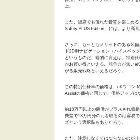
上。
また、後席でも優れた音質を楽しめる
Safety PLUS Edition」には
さらに、もっともメリットのある装備が、
ド2DINナビゲーション（ハイスペック
というものだ。端的に言えば、特別仕
かお買い得といえる。競争力が無いe
がる販売戦略といえるだろう。
この特別仕様車の価格は、eKワゴン M e-As
Assistの価格と同じで、価格アッ
約18万円以上の装備がプラスされ価
費差で18万円分の元を取るのは容易
ズという選択肢もありだろう。
ただ、注意しなくてはならないのがリ