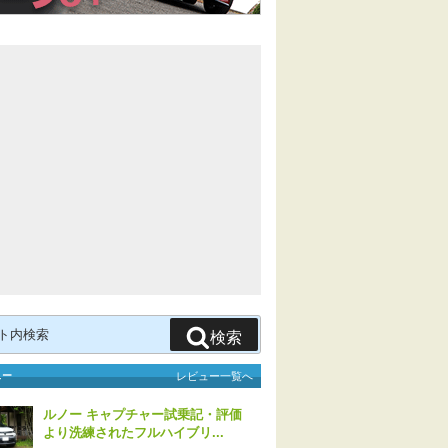
検索
ュー
レビュー一覧へ
ルノー キャプチャー試乗記・評価
より洗練されたフルハイブリ...