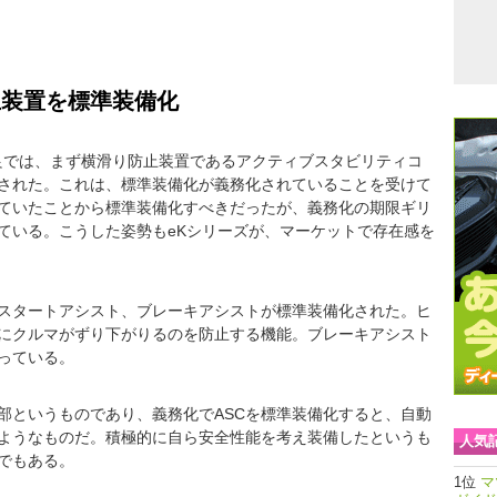
止装置を標準装備化
改良では、まず横滑り防止装置であるアクティブスタビリティコ
化された。これは、標準装備化が義務化されていることを受けて
ていたことから標準装備化すべきだったが、義務化の期限ギリ
ている。こうした姿勢もeKシリーズが、マーケットで存在感を
ルスタートアシスト、ブレーキアシストが標準装備化された。ヒ
にクルマがずり下がりるのを防止する機能。ブレーキアシスト
っている。
一部というものであり、義務化でASCを標準装備化すると、自動
ようなものだ。積極的に自ら安全性能を考え装備したというも
人気
でもある。
マ