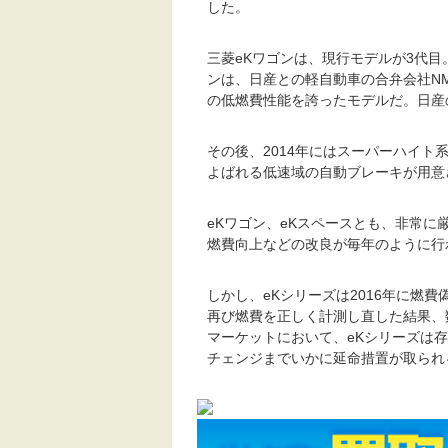
した。
三菱eKワゴンは、現行モデルが3代目。
ンは、日産との軽自動車の合弁会社N
の低燃費性能を誇ったモデルだ。日産
その後、2014年にはスーパーハイト系
よばれる低速域の自動ブレーキが用意
eKワゴン、eKスペースとも、非常
燃費向上などの改良が毎年のように行
しかし、eKシリーズは2016年に燃
再び燃費を正しく計測し直した結果、
マーケットにおいて、eKシリーズは
チェンジまでいかに延命措置が取られ