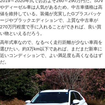
2019～2020年式でおおよそ260～290万円だ。SUV
やディーゼル車は人気があるため、中古車価格は高
値を維持している。装備が充実したGプラスパッケ
ージやブラックエディションで、上質な中古車が
270万円程度で手に入れることができれば、良い買
い物といえるだろう。
高年式車なので、なるべく走行距離が少ない車両を
選びたい。約3万km以下であれば、まだまだ新車に
近いコンディションで、よい満足度も高くなるはず
だ。