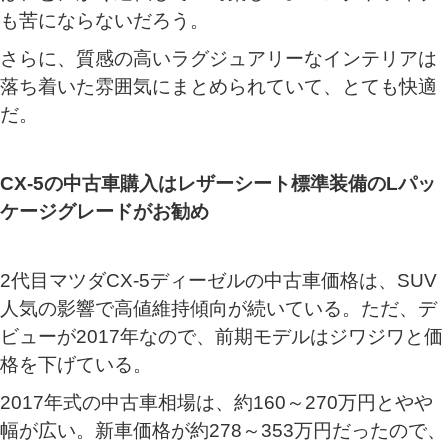
も苦にならないだろう。
さらに、質感の高いラグジュアリーなインテリアは
落ち着いた雰囲気にまとめられていて、とても快適
だ。
CX-5の中古車購入はレザーシート標準装備のLパッ
ケージグレードがお勧め
2代目マツダCX-5ディーゼルの中古車価格は、SUV
人気の影響で高値維持傾向が続いている。ただ、デ
ビューが2017年なので、前期モデルはジワジワと価
格を下げている。
2017年式の中古車相場は、約160～270万円とやや
幅が広い。新車価格が約278～353万円だったので、