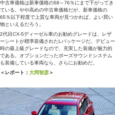
中古車価格は新車価格の58～76％にまで下がってき
ている。やや高めの中古車価格だが、新車価格の
65％以下程度で上質な車両が見つかれば、よい買い
物といえるだろう。
2代目CX-5ディーゼル車のお勧めグレードは、レザ
ーシートが標準装備されたLパッケージだ。デビュー
時の最上級グレードなので、充実した装備が魅力的
である。オプションだったボーズサウンドシステム
も装備している車両なら、さらにお勧めだ。
＜レポート：
大岡智彦
＞