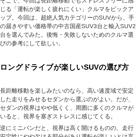
そこで、今回は長距離移動でもストレスフリーに感
じる「運転が楽しく疲れにくい」クルマをピックア
ップ。今回は、超絶人気カテゴリーのSUVから、手
の届きやすい価格帯の中古国産SUV3台と輸入SUV2
台を選んでみた。後悔・失敗しないためのクルマ選
びの参考にして欲しい。
ロングドライブが楽しいSUVの選び方
長距離移動を楽しみたいのなら、高い速度域で安定
した走りをみせるセダンから選ぶのがよい。だが、
セダンの視界はやや低くく、周囲に多くのクルマが
いると、視界を塞ぎストレスに感じてくる。
逆にミニバンだと、視界は高く開けるものの、走行
安定性にやや欠ける部分があり運転が楽しいとは言