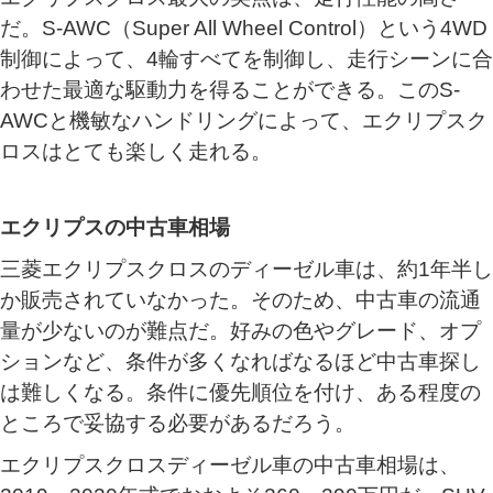
だ。S-AWC（Super All Wheel Control）という4WD
制御によって、4輪すべてを制御し、走行シーンに合
わせた最適な駆動力を得ることができる。このS-
AWCと機敏なハンドリングによって、エクリプスク
ロスはとても楽しく走れる。
エクリプスの中古車相場
三菱エクリプスクロスのディーゼル車は、約1年半し
か販売されていなかった。そのため、中古車の流通
量が少ないのが難点だ。好みの色やグレード、オプ
ションなど、条件が多くなればなるほど中古車探し
は難しくなる。条件に優先順位を付け、ある程度の
ところで妥協する必要があるだろう。
エクリプスクロスディーゼル車の中古車相場は、