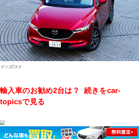
マツダCX-5
輸入車のお勧め2台は？ 続きをcar-
topicsで見る