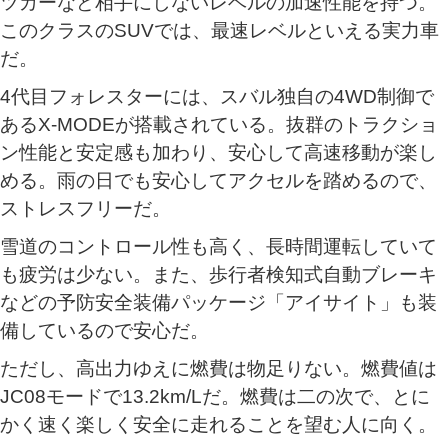
ツカーなど相手にしないレベルの加速性能を持つ。
このクラスのSUVでは、最速レベルといえる実力車
だ。
4代目フォレスターには、スバル独自の4WD制御で
あるX-MODEが搭載されている。抜群のトラクショ
ン性能と安定感も加わり、安心して高速移動が楽し
める。雨の日でも安心してアクセルを踏めるので、
ストレスフリーだ。
雪道のコントロール性も高く、長時間運転していて
も疲労は少ない。また、歩行者検知式自動ブレーキ
などの予防安全装備パッケージ「アイサイト」も装
備しているので安心だ。
ただし、高出力ゆえに燃費は物足りない。燃費値は
JC08モードで13.2km/Lだ。燃費は二の次で、とに
かく速く楽しく安全に走れることを望む人に向く。