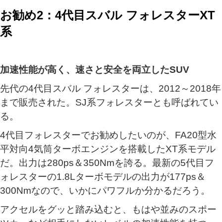
お勧め2：4代目スバル フォレスターXT
系
加速性能が高く、速さと安全を両立したSUV
先代の4代目スバル フォレスターは、2012～2018年
まで販売された。SJ系フォレスターとも呼ばれてい
る。
4代目フォレスターでお勧めしたいのが、FA20型水
平対向4気筒ターボエンジンを搭載したXT系モデル
だ。出力は280ps＆350Nmを誇る。最新の5代目フ
ォレスターの1.8Lターボモデルの出力が177ps＆
300Nmなので、いかにパワフルか分かるだろう。
アクセルをグッと踏み込むと、もはや並みのスポー