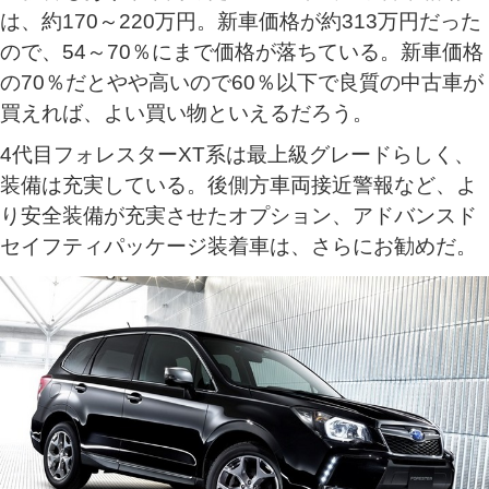
は、約170～220万円。新車価格が約313万円だった
ので、54～70％にまで価格が落ちている。新車価格
の70％だとやや高いので60％以下で良質の中古車が
買えれば、よい買い物といえるだろう。
4代目フォレスターXT系は最上級グレードらしく、
装備は充実している。後側方車両接近警報など、よ
り安全装備が充実させたオプション、アドバンスド
セイフティパッケージ装着車は、さらにお勧めだ。