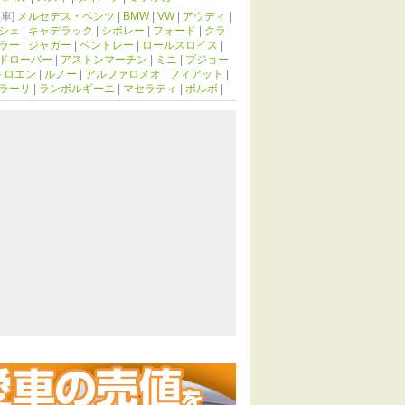
車]
メルセデス・ベンツ
|
BMW
|
VW
|
アウディ
|
シェ
|
キャデラック
|
シボレー
|
フォード
|
クラ
ラー
|
ジャガー
|
ベントレー
|
ロールスロイス
|
ドローバー
|
アストンマーチン
|
ミニ
|
プジョー
トロエン
|
ルノー
|
アルファロメオ
|
フィアット
|
ラーリ
|
ランボルギーニ
|
マセラティ
|
ボルボ
|