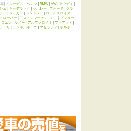
車]
メルセデス・ベンツ
|
BMW
|
VW
|
アウディ
|
シェ
|
キャデラック
|
シボレー
|
フォード
|
クラ
ラー
|
ジャガー
|
ベントレー
|
ロールスロイス
|
ドローバー
|
アストンマーチン
|
ミニ
|
プジョー
トロエン
|
ルノー
|
アルファロメオ
|
フィアット
|
ラーリ
|
ランボルギーニ
|
マセラティ
|
ボルボ
|