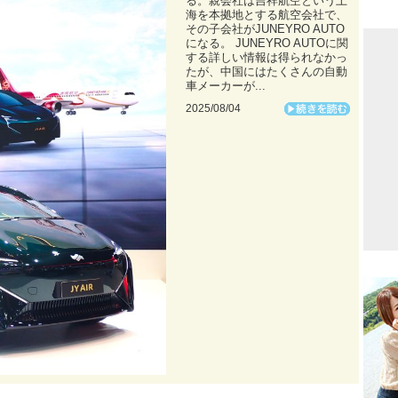
る。親会社は吉祥航空という上
海を本拠地とする航空会社で、
その子会社がJUNEYRO AUTO
になる。 JUNEYRO AUTOに関
する詳しい情報は得られなかっ
たが、中国にはたくさんの自動
車メーカーが...
2025/08/04