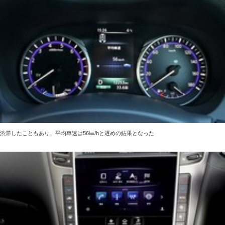
渋滞したこともあり、平均車速は56㎞/hと遅めの結果となった