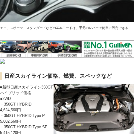
エコ、スポーツ、スタンダードなどの基本モードは、手元のレバーで簡単に設定できる
日産スカイライン価格、燃費、スペックなど
■新型日産スカイライン350GT
ハイブリッド価格
●2WD
・350GT HYBRID
4,624,560円
・350GT HYBRID Type P
5,002,560円
・350GT HYBRID Type SP
5,415,120円