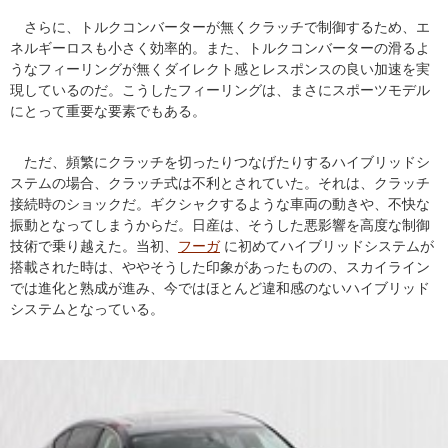
さらに、トルクコンバーターが無くクラッチで制御するため、エ
ネルギーロスも小さく効率的。また、トルクコンバーターの滑るよ
うなフィーリングが無くダイレクト感とレスポンスの良い加速を実
現しているのだ。こうしたフィーリングは、まさにスポーツモデル
にとって重要な要素でもある。
ただ、頻繁にクラッチを切ったりつなげたりするハイブリッドシ
ステムの場合、クラッチ式は不利とされていた。それは、クラッチ
接続時のショックだ。ギクシャクするような車両の動きや、不快な
振動となってしまうからだ。日産は、そうした悪影響を高度な制御
技術で乗り越えた。当初、
フーガ
に初めてハイブリッドシステムが
搭載された時は、ややそうした印象があったものの、スカイライン
では進化と熟成が進み、今ではほとんど違和感のないハイブリッド
システムとなっている。