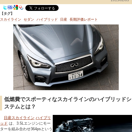
【タグ】
スカイライン
セダン
ハイブリッド
日産
長期評価レポート
低燃費でスポーティなスカイラインのハイブリッドシ
ステムとは？
日産スカイライン
ハイブリ
ッド
は、3.5Lエンジンにモー
ターを組み合わせ364psという