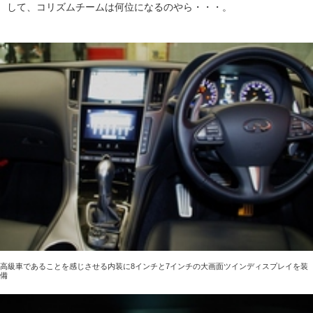
して、コリズムチームは何位になるのやら・・・。
高級車であることを感じさせる内装に8インチと7インチの大画面ツインディスプレイを装
備