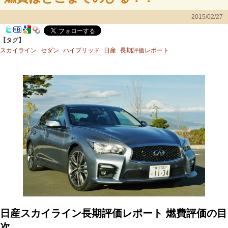
2015/02/27
【タグ】
スカイライン
セダン
ハイブリッド
日産
長期評価レポート
日産スカイライン長期評価レポート 燃費評価の目
次