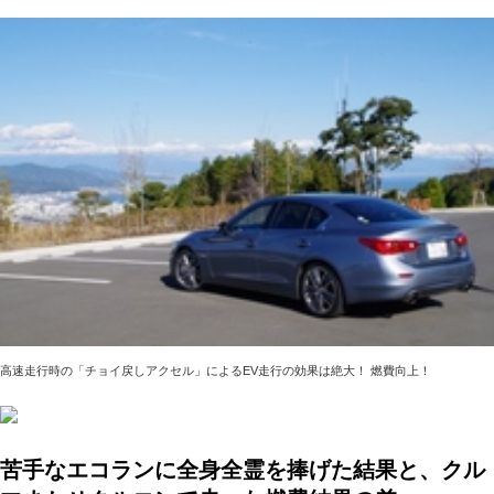
高速走行時の「チョイ戻しアクセル」によるEV走行の効果は絶大！ 燃費向上！
苦手なエコランに全身全霊を捧げた結果と、クル