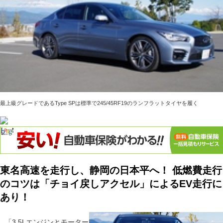
最上級グレードであるType SPは標準で245/45RF19のランフラットタイヤを履く
東名高速を走行し、静岡の日本平へ！ 低燃費走行
のコツは「チョイ戻しアクセル」によるEV走行に
あり！
「3.5Lエンジンとモーター