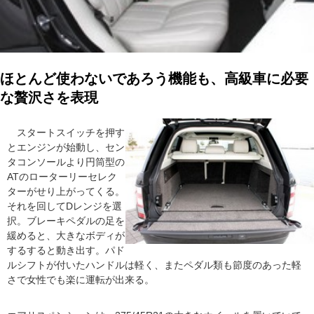
ほとんど使わないであろう機能も、高級車に必要
な贅沢さを表現
スタートスイッチを押す
とエンジンが始動し、セン
タコンソールより円筒型の
ATのローターリーセレク
ターがせり上がってくる。
それを回してDレンジを選
択。ブレーキペダルの足を
緩めると、大きなボディが
するすると動き出す。パド
ルシフトが付いたハンドルは軽く、またペダル類も節度のあった軽
さで女性でも楽に運転が出来る。