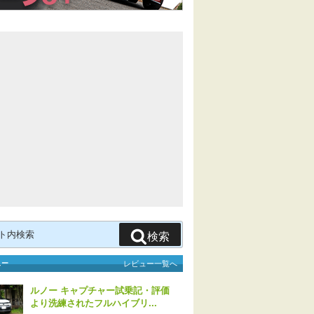
検索
ュー
レビュー一覧へ
ルノー キャプチャー試乗記・評価
より洗練されたフルハイブリ...