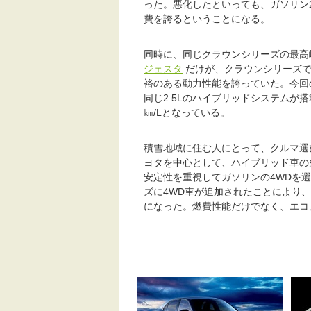
った。悪化したといっても、ガソリン2.
費を誇るということになる。
同時に、同じクラウンシリーズの最高
ジェスタ
だけが、クラウンシリーズで唯
裕のある動力性能を誇っていた。今回
同じ2.5Lのハイブリッドシステムが搭
㎞/Lとなっている。
積雪地域に住む人にとって、クルマ選
ヨタを中心として、ハイブリッド車の
安定性を重視してガソリンの4WDを
ズに4WD車が追加されたことにより
になった。燃費性能だけでなく、エコ