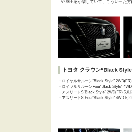
や威圧感が増していて、こういった方
トヨタ クラウン“Black St
・ロイヤルサルーン“Black Style” 2WD(FR) 
・ロイヤルサルーンFour“Black Style” 4WD 
・アスリートS“Black Style” 2WD(FR) 5,01
・アスリートS Four“Black Style” 4WD 5,2