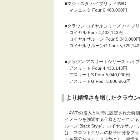
■マジェスタ ハイブリッド4WD
・マジェスタ Four 6,480,000円
■クラウン ロイヤルシリーズ ハイブリ
・ロイヤル Four 4,433,143円
・ロイヤルサルーン Four 5,040,000
・ロイヤルサルーンG Four 5,729,14
■クラウン アスリートシリーズ ハイブ
・アスリート Four 4,433,143円
・アスリートS Four 5,040,000円
・アスリートG Four 5,806,963円
より精悍さを増したクラウンの特別
4WDの投入と同時に設定された特別
イメージを強調する仕様となっている
ルーン“Black Style”、ロイヤルサルーン Fo
は、フロントグリルの格子部分をブラ
ッキ部分をスモーク加飾とし、精悍さ