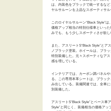
は、内装色をブラックで統一するなど
ヤルサルーンを上品なスポーティサル
このロイヤルサルーン“Black Sty
価格アップ相当の特別仕様車といった
みでも、もう少しスポーティさが欲し
また、アスリートS“Black Style”とア
ノブラック塗装。ホイールは、ブラッ
特別装備した。元々スポーティなアス
感を増している。
インテリアでは、カーボン調パネルや
る。この専用本革シートは、ブラック
み出している。装備関連では、全車に
別装備した。
アスリートS“Black Style”とベ
Style”と同じく、装備相当の価格