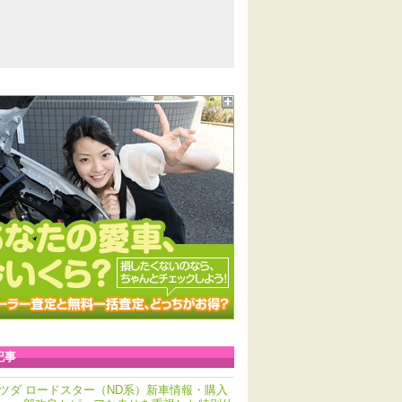
記事
ツダ ロードスター（ND系）新車情報・購入