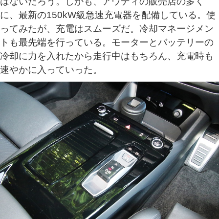
はないだろう。しかも、アウディの販売店の多く
に、最新の150kW級急速充電器を配備している。使
ってみたが、充電はスムーズだ。冷却マネージメン
トも最先端を行っている。モーターとバッテリーの
冷却に力を入れたから走行中はもちろん、充電時も
速やかに入っていった。