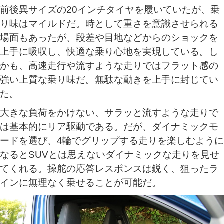
前後異サイズの20インチタイヤを履いていたが、乗
り味はマイルドだ。時として重さを意識させられる
場面もあったが、段差や目地などからのショックを
上手に吸収し、快適な乗り心地を実現している。し
かも、高速走行や流すような走りではフラット感の
強い上質な乗り味だ。無駄な動きを上手に封じてい
た。
大きな負荷をかけない、サラッと流すような走りで
は基本的にリア駆動である。だが、ダイナミックモ
ードを選び、4輪でグリップする走りを楽しむように
なるとSUVとは思えないダイナミックな走りを見せ
てくれる。操舵の応答レスポンスは鋭く、狙ったラ
インに無理なく乗せることが可能だ。