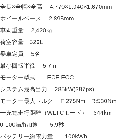
全長×全幅×全高 4,770×1,940×1,670mm
ホイールベース 2,895mm
車両重量 2,420㎏
荷室容量 526L
乗車定員 5名
最小回転半径 5.7m
モーター型式 ECF-ECC
システム最高出力 285kW(387ps)
モーター最大トルク F:275Nm R:580Nm
一充電走行距離（WLTCモード） 644km
0-100㎞/h加速 5.9秒
バッテリー総電力量 100kWh