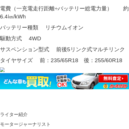
電費（一充電走行距離÷バッテリー総電力量） 約
6.4㎞/kWh
バッテリー種類 リチウムイオン
駆動方式 4WD
サスペンション型式 前後5リンク式マルチリンク
タイヤサイズ 前：235/65R18 後：255/60R18
ライター紹介
モータージャーナリスト