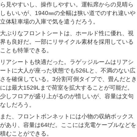
ら見やすいし、操作しやすい。運転席からの見晴ら
しもいいが、1940㎜の全幅は狭い道でのすれ違いや
立体駐車場の入庫で気を遣うだろう。
大ぶりなフロントシートは、ホールド性に優れ、視
界も良好だ。一部にリサイクル素材を採用している
ことも特筆できる。
リアシートも快適だった。ラゲッジルームはリアシ
ートに大人が座った状態でも526Lと、不満のない広
さを確保している。3分割可倒タイプで、畳んだとき
には最大1529Lまで荷室を拡大することが可能だ。
少しフロアが盛り上がるのが惜しいが、容量は文句
なしだろう。
また、フロントボンネットには小物の収納ボックス
があり、容量は64ℓだ。ここには充電ケーブルなどを
積むことができる。