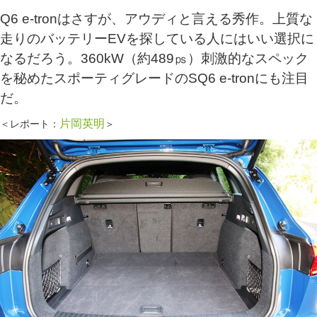
Q6 e-tronはさすが、アウディと言える秀作。上質な
走りのバッテリーEVを探している人にはいい選択に
なるだろう。360kW（約489㎰）刺激的なスペック
を秘めたスポーティグレードのSQ6 e-tronにも注目
だ。
片岡英明
＜レポート：
＞