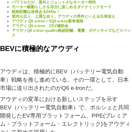
パワフルだが、意外とジェントルなモーター特性
モーター駆動らしさを存分に楽しめるダイナミックモード
航続距離は余裕ある644㎞！
室内も広く、上質な走り。アウディの秀作といえる出来栄え
アウディ Q6 e-tron / SQ6 e-tron新車価格
アウディ Q6 e-tron CEV補助金
アウディQ6 e-tron quattro航続距離、電費、ボディサイズなどスペッ
ク
BEVに積極的なアウディ
アウディは、積極的にBEV（バッテリー電気自動
車）戦略を推し進めている。その一環として、日本
市場に送り出されたのがQ6 e-tronだ。
アウディの変革における新しいステップを示す
BEV（バッテリー電気自動車）で、ポルシェと共同
開発したEV専用プラットフォーム、PPE(プレミア
ム・プラットフォーム・エレクトリック)をアウディ