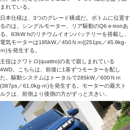
まれている。
日本仕様は、3つのグレード構成だ。ボトムに位置す
るのは、シングルモーター、リア駆動のQ6 e-tronあ
る。83kW hのリチウムイオンバッテリーを搭載し、
電気モーターは185kW／450Ｎｍ((251ps／45.9kg-
ｍ)を発生する。
主役はクワトロ(quattro)の名で親しまれている
4WD。こちらは、前後に1基ずつモーターを配し
た。駆動システムはトータルで285kW／600Ｎｍ
(387ps／61.0kg-ｍ)を発生する。モーターの最大ト
ルクは、前側より後側の方がずっと大きい。