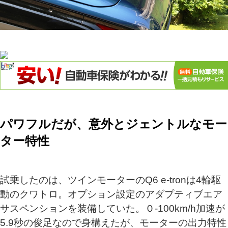
パワフルだが、意外とジェントルなモー
ター特性
試乗したのは、ツインモーターのQ6 e-tronは4輪駆
動のクワトロ。オプション設定のアダプティブエア
サスペンションを装備していた。０-100km/h加速が
5.9秒の俊足なので身構えたが、モーターの出力特性