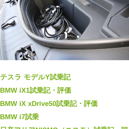
テスラ モデルY試乗記
BMW iX1試乗記・評価
BMW iX xDrive50試乗記・評価
BMW i7試乗