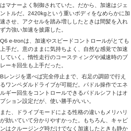
はマナーよく制御されていた。だから、加速はジェ
ントルだ。2420kgという重いボディをなめらかに加
速させ、アクセルを踏み増ししたときは間髪を入れ
ず力強い加速を披露した。
Q6 e-tronは、加速やスピードコントロールがとても
上手だ。意のままに気持ちよく、自然な感覚で加速
していく。惰性走行のコースティングや減速時のブ
レーキ回生も上手だった。
Bレンジを選べば完全停止まで、右足の調節で行え
るワンペダルドライブが可能だ。パドル操作でエネ
ルギー回生をコントロールできるパドルシフトはオ
プション設定だが、使い勝手がいい。
また、ドライブモードによる性格の違いもメリハリ
が効いていて分かりやすかった。もちろん、キャビ
ンはクルージング時だけでなく加速したときも静か