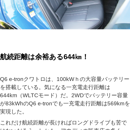
航続距離は余裕ある644㎞！
Q6 e-tronクワトロは、100kWｈの大容量バッテリー
を搭載している。気になる一充電走行距離は
644km（WLTCモード）だ。2WDでバッテリー容量
が83kWhのQ6 e-tronでも一充電走行距離は569kmを
実現した。
これだけ航続距離が長ければロングドライブも苦で