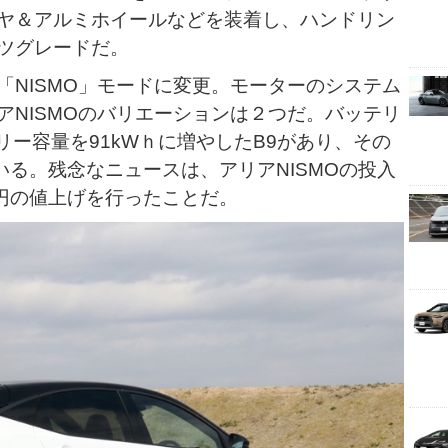
ヤ＆アルミホイールなどを装着し、ハンドリン
ツグレードだ。
「NISMO」モードに変更。モーターのシステム
アNISMOのバリエーションは２つだ。バッテリ
テリー容量を91kWｈに増やしたB9があり、その
いる。残念なニュースは、アリアNISMOの投入
万円の値上げを行ったことだ。