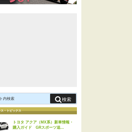
検索
ース・トピックス
トヨタ アクア（MX系）新車情報・
購入ガイド GRスポーツ追...