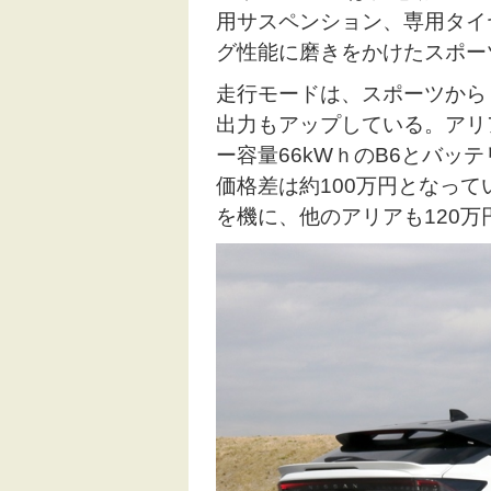
用サスペンション、専用タイ
グ性能に磨きをかけたスポー
走行モードは、スポーツから
出力もアップしている。アリ
ー容量66kWｈのB6とバッ
価格差は約100万円となって
を機に、他のアリアも120