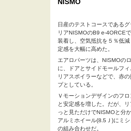
NISMO
日産のテストコースであるグ
リアNISMOのB9 e-4O
装着し、空気抵抗を５％低減
定感を大幅に高めた。
エアロパーツは、NISMO
に、ドアとサイドモールフィ
リアスポイラーなどで、赤の
プとしている。
Ｖモーションデザインのフロ
と安定感を増した。だが、リ
っと見ただけでNISMOと分
アルミホイール(8.5Ｊ)にミシ
の組み合わせだ。