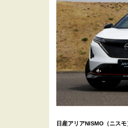
日産アリアNISMO（ニス