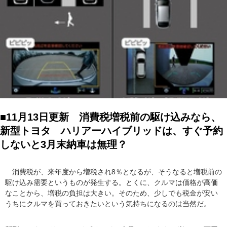
■11月13日更新 消費税増税前の駆け込みなら、
新型トヨタ ハリアーハイブリッドは、すぐ予約
しないと3月末納車は無理？
消費税が、来年度から増税され8％となるが、そうなると増税前の
駆け込み需要というものが発生する。とくに、クルマは価格が高価
なことから、増税の負担は大きい。そのため、少しでも税金が安い
うちにクルマを買っておきたいという気持ちになるのは当然だ。