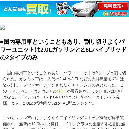
■国内専用車ということもあり、割り切りよくパ
ワーユニットは2.0Lガソリンと2.5Lハイブリッド
の2タイプのみ
国内専用車ということもあり、パワーユニットは2タイプと割り切
られた。ガソリン車は、先代の2.4Lや3.5Lなどの大排気量モデルは
姿を消し、ダウンサイジングされた2.0Lエンジンのみとなった。こ
のエンジンに、それぞれFFと
4WD
が用意され、ミッションはCVT
となる。エンジンは、151ps＆193Nmというパワーとトルクを発
揮。まぁ、2.0Lの標準的な3ZR-FAE型エンジンだ。
このガソリン車には、ようやくアイドリングストップ機能が標準装
備され、燃費は16.0㎞/Lと良好。1.6トンクラスの重量がある割に燃