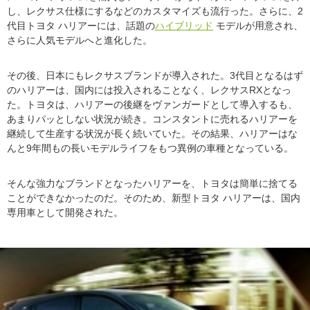
し、レクサス仕様にするなどのカスタマイズも流行った。さらに、2
代目トヨタ ハリアーには、話題の
ハイブリッド
モデルが用意され、
さらに人気モデルへと進化した。
その後、日本にもレクサスブランドが導入された。3代目となるはず
のハリアーは、国内には投入されることなく、レクサスRXとなっ
た。トヨタは、ハリアーの後継をヴァンガードとして導入するも、
あまりパッとしない状況が続き。コンスタントに売れるハリアーを
継続して生産する状況が長く続いていた。その結果、ハリアーはな
んと9年間もの長いモデルライフをもつ異例の車種となっている。
そんな強力なブランドとなったハリアーを、トヨタは簡単に捨てる
ことができなかったのだ。そのため、新型トヨタ ハリアーは、国内
専用車として開発された。