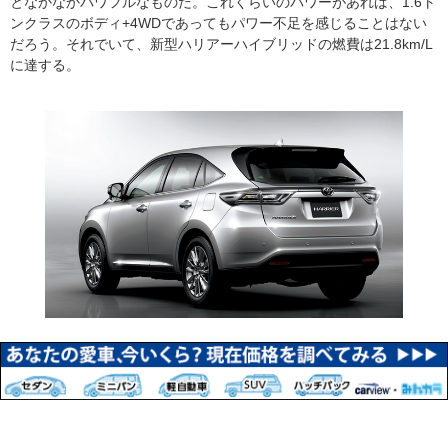
となかなかパワフルなものだ。これくらいのパワーがあれば、1.6ト
ンクラスのボディ+4WDであってもパワー不足を感じることはない
だろう。それでいて、新型ハリアーハイブリッドの燃費は21.8km/L
に達する。