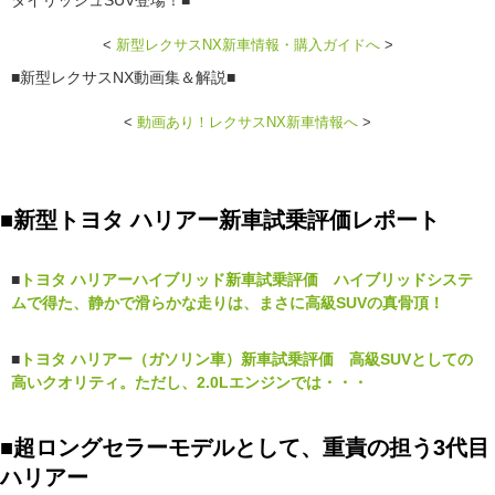
タイリッシュSUV登場！■
<
新型レクサスNX新車情報・購入ガイドへ
>
■新型レクサスNX動画集＆解説■
<
動画あり！レクサスNX新車情報へ
>
■新型トヨタ ハリアー新車試乗評価レポート
■
トヨタ ハリアーハイブリッド新車試乗評価 ハイブリッドシステ
ムで得た、静かで滑らかな走りは、まさに高級SUVの真骨頂！
■
トヨタ ハリアー（ガソリン車）新車試乗評価 高級SUVとしての
高いクオリティ。ただし、2.0Lエンジンでは・・・
■超ロングセラーモデルとして、重責の担う3代目
ハリアー