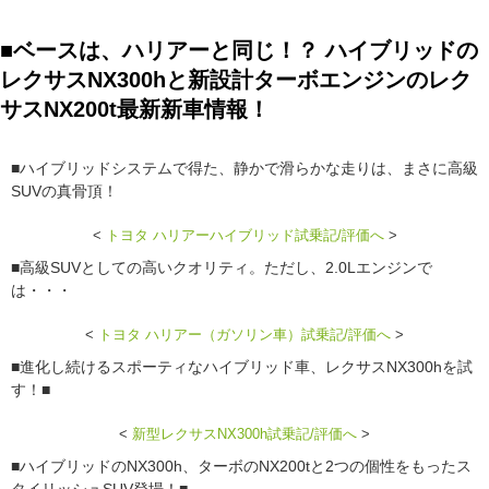
■ベースは、ハリアーと同じ！？ ハイブリッドの
レクサスNX300hと新設計ターボエンジンのレク
サスNX200t最新新車情報！
■ハイブリッドシステムで得た、静かで滑らかな走りは、まさに高級
SUVの真骨頂！
<
トヨタ ハリアーハイブリッド試乗記/評価へ
>
■高級SUVとしての高いクオリティ。ただし、2.0Lエンジンで
は・・・
<
トヨタ ハリアー（ガソリン車）試乗記/評価へ
>
■進化し続けるスポーティなハイブリッド車、レクサスNX300hを試
す！■
<
新型レクサスNX300h試乗記/評価へ
>
■ハイブリッドのNX300h、ターボのNX200tと2つの個性をもったス