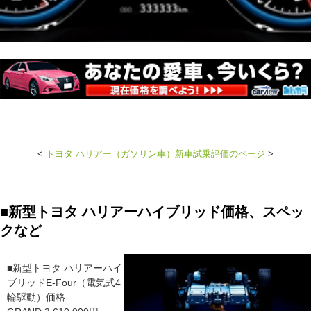
<
トヨタ ハリアー（ガソリン車）新車試乗評価のページ
>
■新型トヨタ ハリアーハイブリッド価格、スペッ
クなど
■新型トヨタ ハリアーハイ
ブリッドE-Four（電気式4
輪駆動）価格