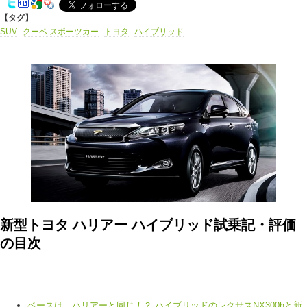
【タグ】
SUV
クーペ.スポーツカー
トヨタ
ハイブリッド
新型トヨタ ハリアー ハイブリッド試乗記・評価
の目次
ベースは、ハリアーと同じ！？ ハイブリッドのレクサスNX300hと新