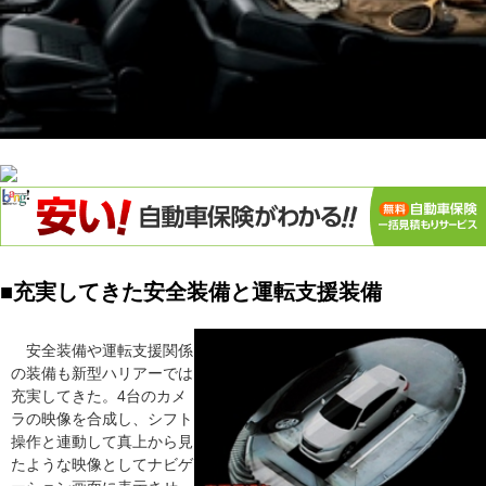
■充実してきた安全装備と運転支援装備
安全装備や運転支援関係
の装備も新型ハリアーでは
充実してきた。4台のカメ
ラの映像を合成し、シフト
操作と連動して真上から見
たような映像としてナビゲ