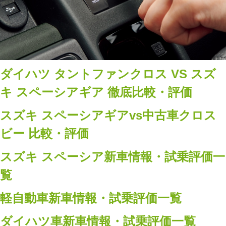
ダイハツ タントファンクロス VS スズ
キ スペーシアギア 徹底比較・評価
スズキ スペーシアギアvs中古車クロス
ビー 比較・評価
スズキ スペーシア新車情報・試乗評価一
覧
軽自動車新車情報・試乗評価一覧
ダイハツ車新車情報・試乗評価一覧