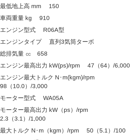
最低地上高 mm 150
車両重量 kg 910
エンジン型式 R06A型
エンジンタイプ 直列3気筒ターボ
総排気量 ㏄ 658
エンジン最高出力 kW(ps)/rpm 47（64）/6,000
エンジン最大トルク N･m(kgm)/rpm
98（10.0）/3,000
モーター型式 WA05A
モーター最高出力 kW（ps）/rpm
2.3（3.1）/1,000
最大トルク N･m（kgm）/rpm 50（5.1）/100