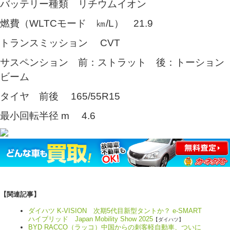
バッテリー種類 リチウムイオン
燃費（WLTCモード ㎞/L） 21.9
トランスミッション CVT
サスペンション 前：ストラット 後：トーション
ビーム
タイヤ 前後 165/55R15
最小回転半径 m 4.6
【関連記事】
ダイハツ K-VISION 次期5代目新型タントか？ e-SMART
ハイブリッド Japan Mobility Show 2025
【ダイハツ】
BYD RACCO（ラッコ）中国からの刺客軽自動車、ついに