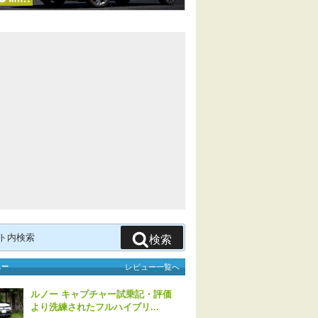
検索
ュー
レビュー一覧へ
ルノー キャプチャー試乗記・評価
より洗練されたフルハイブリ...