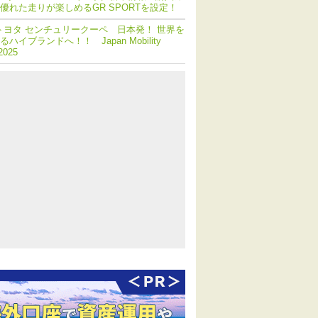
優れた走りが楽しめるGR SPORTを設定！
トヨタ センチュリークーペ 日本発！ 世界を
ハイブランドへ！！ Japan Mobility
2025