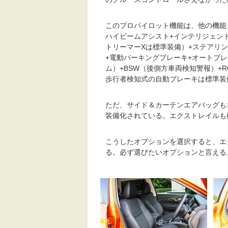
このプロパイロット機能は、他の機能
ハイビームアシスト+インテリジェント オー
トリーマーXは標準装備）+ステアリ
+電動パーキングブレーキ+オートブレ
ム）+BSW（後側方車両検知警報）+
歩行者検知式の自動ブレーキは標準装
ただ、サイド＆カーテンエアバッグも
装備化されている。エクストレイルも
こうしたオプションを選択すると、エ
る。必ず選びたいオプションと言える