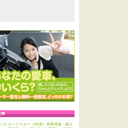
記事
ツダ ロードスター（ND系）新車情報・購入