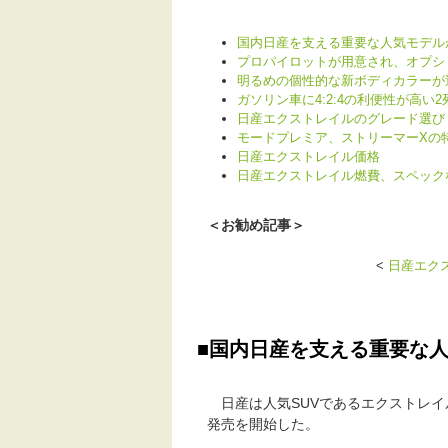
国内日産を支える重要な人気モデル
プロパイロットが用意され、オプシ
明るめの個性的な新ボディカラーが
ガソリン車に4:2:4の利便性が高い
日産エクストレイルのグレード選び
モードプレミア、ストリーマーXの
日産エクストレイル価格
日産エクストレイル燃費、スペック
＜お勧め記事＞
<
日産エク
■国内日産を支える重要な
日産は人気SUVであるエクストレイ
発売を開始した。