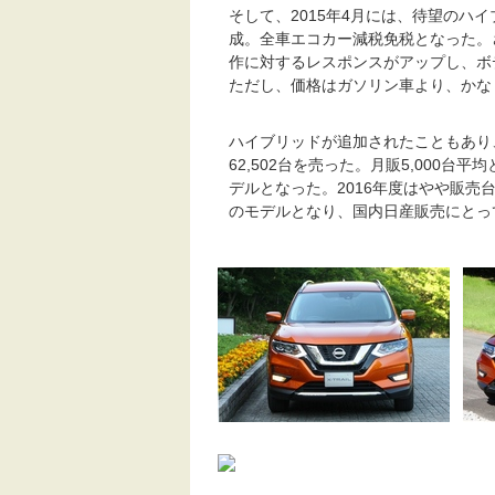
そして、2015年4月には、待望のハイ
成。全車エコカー減税免税となった。
作に対するレスポンスがアップし、ボ
ただし、価格はガソリン車より、かなり高
ハイブリッドが追加されたこともあり
62,502台を売った。月販5,000
デルとなった。2016年度はやや販売台
のモデルとなり、国内日産販売にとっ