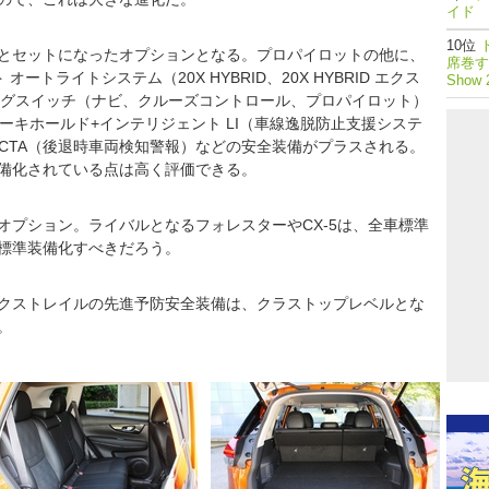
イド 
とセットになったオプションとなる。プロパイロットの他に、
席巻する
トライトシステム（20X HYBRID、20X HYBRID エクス
Show 
ングスイッチ（ナビ、クルーズコントロール、プロパイロット）
ーキホールド+インテリジェント LI（車線逸脱防止支援システ
RCTA（後退時車両検知警報）などの安全装備がプラスされる。
備化されている点は高く評価できる。
オプション。ライバルとなるフォレスターやCX-5は、全車標準
標準装備化すべきだろう。
クストレイルの先進予防安全装備は、クラストップレベルとな
。