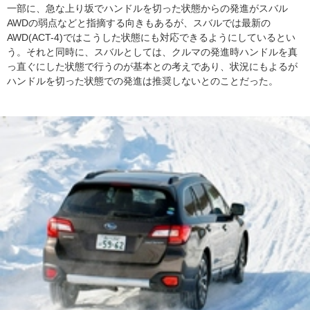
一部に、急な上り坂でハンドルを切った状態からの発進がスバル
AWDの弱点などと指摘する向きもあるが、スバルでは最新の
AWD(ACT-4)ではこうした状態にも対応できるようにしているとい
う。それと同時に、スバルとしては、クルマの発進時ハンドルを真
っ直ぐにした状態で行うのが基本との考えであり、状況にもよるが
ハンドルを切った状態での発進は推奨しないとのことだった。