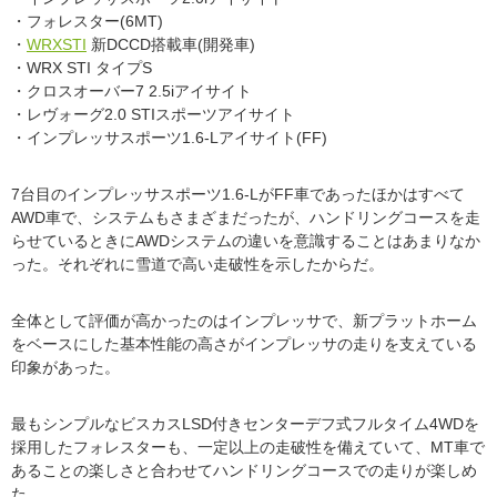
・フォレスター(6MT)
・
WRX
STI
新DCCD搭載車(開発車)
・WRX STI タイプS
・クロスオーバー7 2.5iアイサイト
・レヴォーグ2.0 STIスポーツアイサイト
・インプレッサスポーツ1.6-Lアイサイト(FF)
7台目のインプレッサスポーツ1.6-LがFF車であったほかはすべて
AWD車で、システムもさまざまだったが、ハンドリングコースを走
らせているときにAWDシステムの違いを意識することはあまりなか
った。それぞれに雪道で高い走破性を示したからだ。
全体として評価が高かったのはインプレッサで、新プラットホーム
をベースにした基本性能の高さがインプレッサの走りを支えている
印象があった。
最もシンプルなビスカスLSD付きセンターデフ式フルタイム4WDを
採用したフォレスターも、一定以上の走破性を備えていて、MT車で
あることの楽しさと合わせてハンドリングコースでの走りが楽しめ
た。