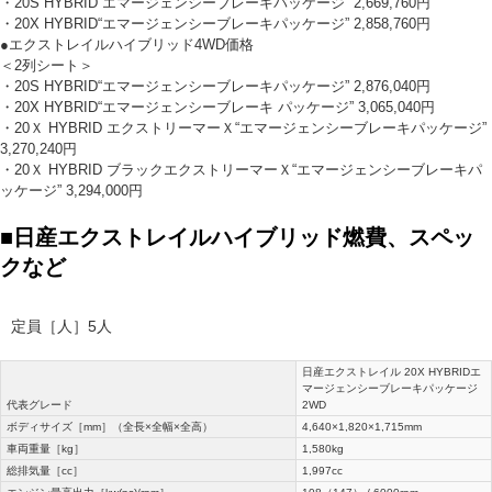
・20S HYBRID“エマージェンシーブレーキパッケージ” 2,669,760円
・20X HYBRID“エマージェンシーブレーキパッケージ” 2,858,760円
●エクストレイルハイブリッド4WD価格
＜2列シート＞
・20S HYBRID“エマージェンシーブレーキパッケージ” 2,876,040円
・20X HYBRID“エマージェンシーブレーキ パッケージ” 3,065,040円
・20Ｘ HYBRID エクストリーマーＸ“エマージェンシーブレーキパッケージ”
3,270,240円
・20Ｘ HYBRID ブラックエクストリーマーＸ“エマージェンシーブレーキパ
ッケージ” 3,294,000円
■日産エクストレイルハイブリッド燃費、スペッ
クなど
定員［人］5人
日産エクストレイル 20X HYBRIDエ
マージェンシーブレーキパッケージ
代表グレード
2WD
ボディサイズ［mm］（全長×全幅×全高）
4,640×1,820×1,715mm
車両重量［kg］
1,580kg
総排気量［cc］
1,997cc