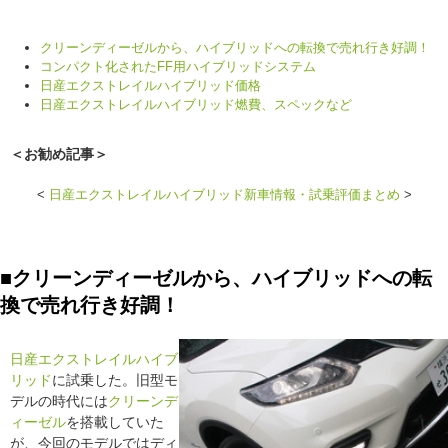
クリーンディーゼルから、ハイブリッドへの転換で売れ行き好調！
コンパクト化されたFF用ハイブリッドシステム
日産エクストレイルハイブリッド価格
日産エクストレイルハイブリッド燃費、スペックなど
＜お勧め記事＞
<
日産エクストレイルハイブリッド新車情報・試乗評価まとめ
>
■クリーンディーゼルから、ハイブリッドへの転
換で売れ行き好調！
日産エクストレイル
ハイブ
リッド
に試乗した。旧型モ
デルの時代には
クリーンデ
ィーゼル
を搭載していた
が、今回のモデルではディ