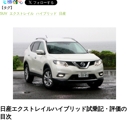
【タグ】
SUV
エクストレイル
ハイブリッド
日産
日産エクストレイルハイブリッド試乗記・評価の
目次