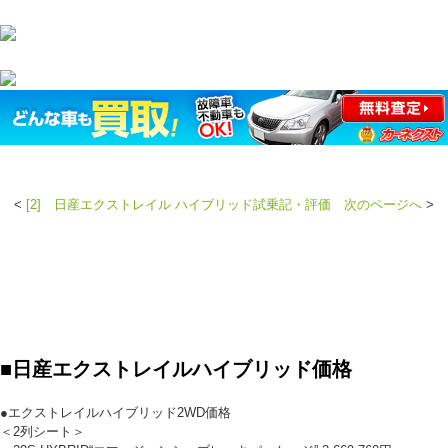
<
[2] 日産エクストレイル ハイブリッド試乗記・評価 次のページへ
>
■日産エクストレイルハイブリッド価格
●エクストレイルハイブリッド2WD価格
＜2列シート＞