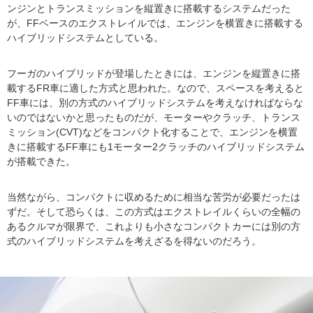
ンジンとトランスミッションを縦置きに搭載するシステムだった
が、FFベースのエクストレイルでは、エンジンを横置きに搭載する
ハイブリッドシステムとしている。
フーガのハイブリッドが登場したときには、エンジンを縦置きに搭
載するFR車に適した方式と思われた。なので、スペースを考えると
FF車には、別の方式のハイブリッドシステムを考えなければならな
いのではないかと思ったものだが、モーターやクラッチ、トランス
ミッション(CVT)などをコンパクト化することで、エンジンを横置
きに搭載するFF車にも1モーター2クラッチのハイブリッドシステム
が搭載できた。
当然ながら、コンパクトに収めるために相当な苦労が必要だったは
ずだ。そして恐らくは、この方式はエクストレイルくらいの全幅の
あるクルマが限界で、これよりも小さなコンパクトカーには別の方
式のハイブリッドシステムを考えざるを得ないのだろう。