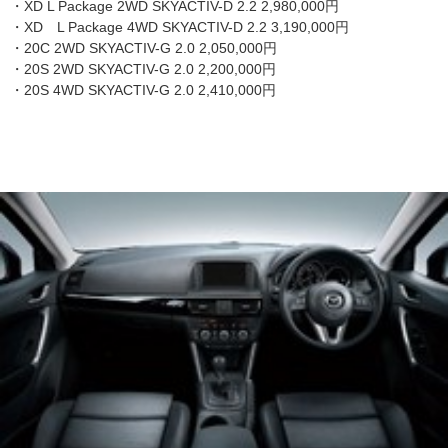
・XD L Package 2WD SKYACTIV-D 2.2 2,980,000円
・XD L Package 4WD SKYACTIV-D 2.2 3,190,000円
・20C 2WD SKYACTIV-G 2.0 2,050,000円
・20S 2WD SKYACTIV-G 2.0 2,200,000円
・20S 4WD SKYACTIV-G 2.0 2,410,000円