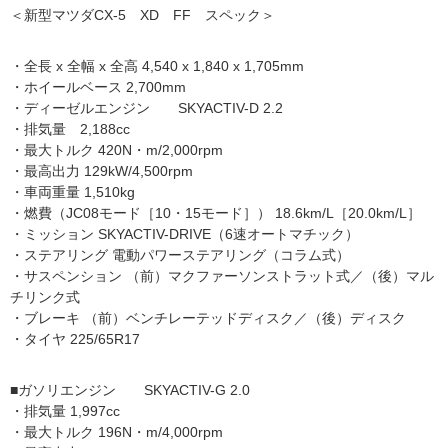
＜新型マツダCX-5 XD FF スペック＞
・全長 x 全幅 x 全高 4,540 x 1,840 x 1,705mm
・ホイールベース 2,700mm
・ディーゼルエンジン SKYACTIV-D 2.2
・排気量 2,188cc
・最大トルク 420N・m/2,000rpm
・最高出力 129kW/4,500rpm
・車両重量 1,510kg
・燃費（JC08モード［10・15モード］） 18.6km/L［20.0km/L］
・ミッション SKYACTIV-DRIVE（6速オートマチック）
・ステアリング 電動パワーステアリング（コラム式）
・サスペンション （前）マクファーソンストラット式／（後）マル
チリンク式
・ブレーキ （前）ベンチレーテッドディスク／（後）ディスク
・タイヤ 225/65R17
■ガソリエンジン SKYACTIV-G 2.0
・排気量 1,997cc
・最大トルク 196N・m/4,000rpm