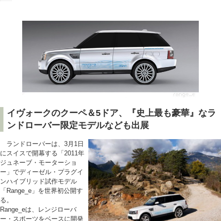
イヴォークのクーペ＆5ドア、『史上最も豪華』なラ
ンドローバー限定モデルなども出展
ランドローバーは、3月1日
にスイスで開幕する「2011年
ジュネーブ・モーターショ
ー」でディーゼル・プラグイ
ンハイブリッド試作モデル
「Range_e」を世界初公開す
る。
Range_eは、レンジローバ
ー・スポーツをベースに開発