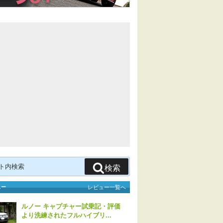
検索
ュー
レビュー一覧へ
ルノー キャプチャー試乗記・評価
より洗練されたフルハイブリ...