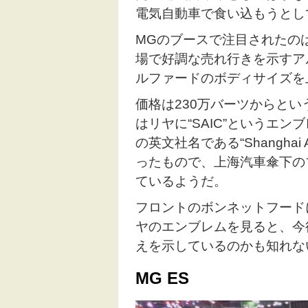
電気自動車で食い込もうとし
MGのブースで注目されたのは
場で好調な売れ行きを示すア
ルファードのボディサイズを
価格は230万バーツからと
はリヤに“SAIC”というエ
の英文社名である“Shanghai Aut
ったもので、上海汽車傘下の
ているようだ。
フロントのボンネットフード
ヤのエンブレムを見ると、今
えを示しているのかも知れな
MG ES