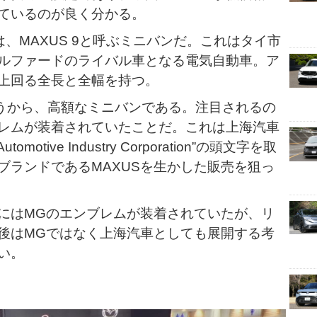
ているのが良く分かる。
、MAXUS 9と呼ぶミニバンだ。これはタイ市
ルファードのライバル車となる電気自動車。ア
上回る全長と全幅を持つ。
いうから、高額なミニバンである。注目されるの
ンブレムが装着されていたことだ。これは上海汽車
omotive Industry Corporation”の頭文字を取
ブランドであるMAXUSを生かした販売を狙っ
にはMGのエンブレムが装着されていたが、リ
後はMGではなく上海汽車としても展開する考
い。