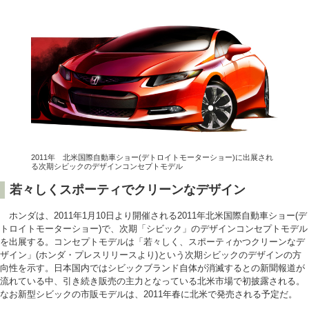
2011年 北米国際自動車ショー(デトロイトモーターショー)に出展され
る次期シビックのデザインコンセプトモデル
若々しくスポーティでクリーンなデザイン
ホンダは、2011年1月10日より開催される2011年北米国際自動車ショー(デ
トロイトモーターショー)で、次期「シビック」のデザインコンセプトモデル
を出展する。コンセプトモデルは「若々しく、スポーティかつクリーンなデ
ザイン」(ホンダ・プレスリリースより)という次期シビックのデザインの方
向性を示す。日本国内ではシビックブランド自体が消滅するとの新聞報道が
流れている中、引き続き販売の主力となっている北米市場で初披露される。
なお新型シビックの市販モデルは、2011年春に北米で発売される予定だ。