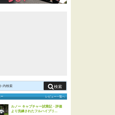
検索
ュー
レビュー一覧へ
ルノー キャプチャー試乗記・評価
より洗練されたフルハイブリ...