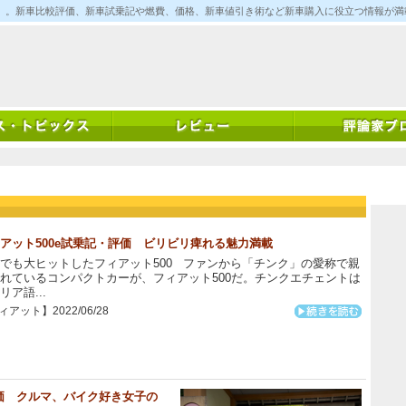
ム)」。新車比較評価、新車試乗記や燃費、価格、新車値引き術など新車購入に役立つ情報が
アット500e試乗記・評価 ビリビリ痺れる魅力満載
でも大ヒットしたフィアット500 ファンから「チンク」の愛称で親
れているコンパクトカーが、フィアット500だ。チンクエチェントは
リア語...
アット】2022/06/28
価 クルマ、バイク好き女子の