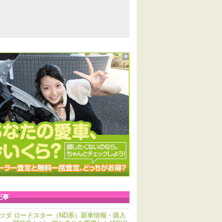
記事
ツダ ロードスター（ND系）新車情報・購入