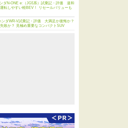
ンダN-ONE e:（JG5系）試乗記・評価 違和
運転しやすい軽BEV！ リセールバリューも
ホンダWR-V試乗記・評価 大満足か後悔か？
失敗か？ 見極め重要なコンパクトSUV