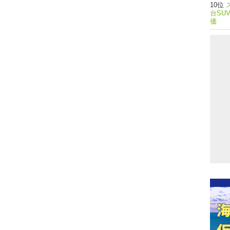
台SU
価