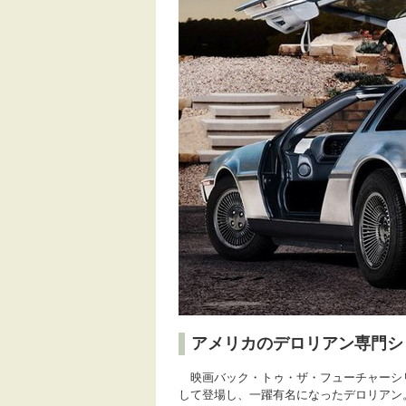
アメリカのデロリアン専門シ
映画バック・トゥ・ザ・フューチャーシ
して登場し、一躍有名になったデロリアン