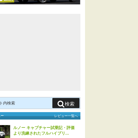
検索
ュー
レビュー一覧へ
ルノー キャプチャー試乗記・評価
より洗練されたフルハイブリ...