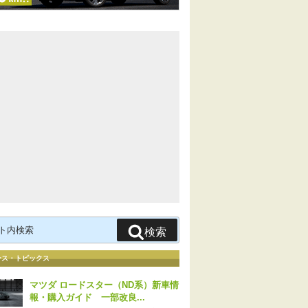
検索
ース・トピックス
マツダ ロードスター（ND系）新車情
報・購入ガイド 一部改良...