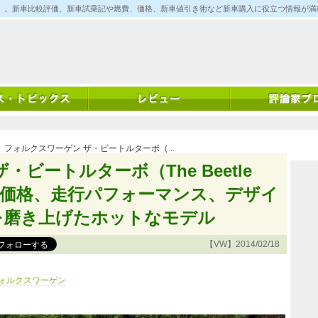
ム)」。新車比較評価、新車試乗記や燃費、価格、新車値引き術など新車購入に役立つ情報が
 フォルクスワーゲン ザ・ビートルターボ（...
ビートルターボ（The Beetle
価 価格、走行パフォーマンス、デザイ
を磨き上げたホットなモデル
【VW】2014/02/18
ォルクスワーゲン