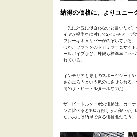
納得の価格に、よりユニー
先に外観に似合わないと書いたが、
イヤが標準車に対して2インチアップの
ブレーキキャリパーがのぞいている。
ほか、ブラックのドアミラー＆サイド
ールパイプなど、外観も標準車に比べ
れている。
インテリアも専用のスポーツシートや
さあ走ろうという気分にさせられる。
向のザ・ビートルターボなのだ。
ザ・ビートルターボの価格は、カーナ
ンに比べると100万円くらい高いが、
たい人には納得できる価格差だろう。