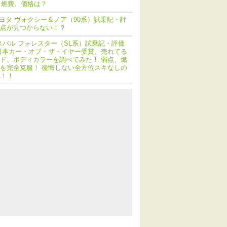
 燃費、価格は？
ヨタ ヴォクシー＆ノア（90系）試乗記・評
点が見つからない！？
スバル フォレスター（SL系）試乗記・評価
日本カー・オブ・ザ・イヤー受賞。売れてる
ド、ボディカラーを調べてみた！ 弱点、燃
を完全克服！ 後悔しない全方位スキなしの
へ！！