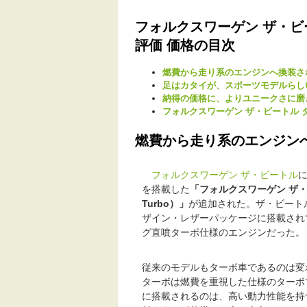
フォルクスワーゲン ザ・ビート
評価 価格の目次
燃費から走り系のエンジンへ換装さ
足はカタイが、スポーツモデルらし
納得の価格に、よりユニークさに磨
フォルクスワーゲン ザ・ビートル
燃費から走り系のエンジン
フォルクスワーゲン
ザ・ビートル
を搭載した
「フォルクスワーゲン ザ・ビー
Turbo）」
が追加された。ザ・ビート
ザイン・レザーパッケージに搭載されて
グ直噴ターボ仕様のエンジンだった。
従来のモデルもターボ車であるのは変
ターボは燃費を重視した仕様のターボ
に搭載されるのは、高い動力性能を持つ