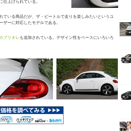
に仕上げられている。
れている商品だが、ザ・ビートルで走りを楽しみたいというユ
ーザーに対応したモデルである。
カブリオレ
も追加されている。デザイン性をベースにいろいろ