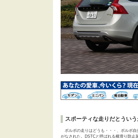
スポーティな走りだとういう
ボルボの走りはどうも・・・、ボルボ自身
がなされた。DSTCと呼ばれる横滑り防