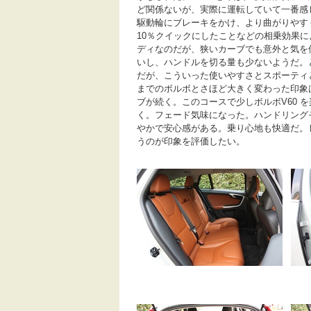
ど関係ないが、実際に運転していて一番感
駆動輪にブレーキをかけ、より曲がりやす
10％クイックにしたことなどの相乗効果に
ディなのだが、狭いカーブでも意外と気を
いし、ハンドルを切る量も少ないようだ。
だが、こういった使いやすさとスポーティ
までのボルボとさほど大きく変わった印象
ブが続く。このコースで少しボルボV60 
く。フェード気味になった。ハンドリング
やかで安心感がある。乗り心地も快適だ。
うのが印象を評価したい。