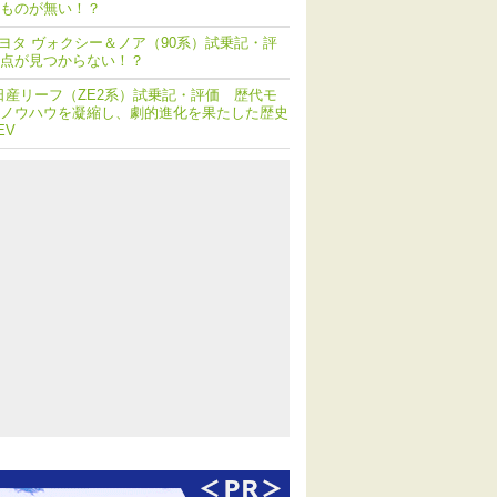
ものが無い！？
ヨタ ヴォクシー＆ノア（90系）試乗記・評
点が見つからない！？
日産リーフ（ZE2系）試乗記・評価 歴代モ
ノウハウを凝縮し、劇的進化を果たした歴史
EV