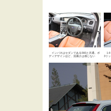
インパネはセダンであるS60と共通。ボ
1.
ディデザインほど、流麗さは感じない
3リッ