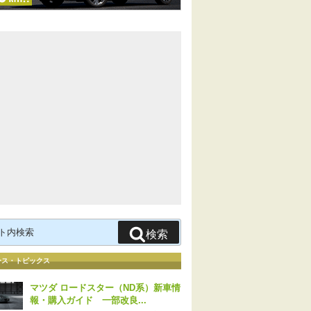
検索
ース・トピックス
マツダ ロードスター（ND系）新車情
報・購入ガイド 一部改良...