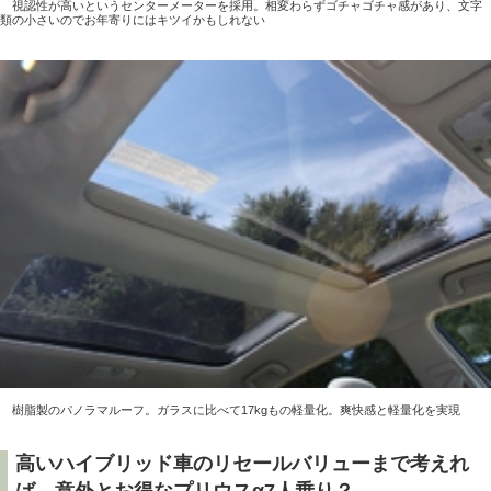
視認性が高いというセンターメーターを採用。相変わらずゴチャゴチャ感があり、文字
類の小さいのでお年寄りにはキツイかもしれない
樹脂製のパノラマルーフ。ガラスに比べて17kgもの軽量化。爽快感と軽量化を実現
高いハイブリッド車のリセールバリューまで考えれ
ば、意外とお得なプリウスα7人乗り？