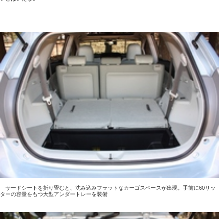
サードシートを折り畳むと、沈み込みフラットなカーゴスペースが出現。手前に60リッ
ターの容量をもつ大型アンダートレーを装備