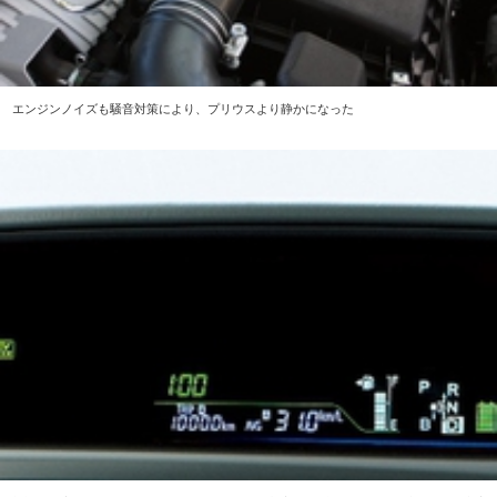
エンジンノイズも騒音対策により、プリウスより静かになった