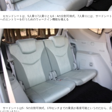
セカンドシートは、5人乗り7人乗りとも6：4の分割可倒式。7人乗りには、サードシート
へのエントリーを行うためのウォークイン機能を備える
サードシートは5：5の分割可倒式。170センチまでの乗員が着座可能というのだから、広
いとはいえない