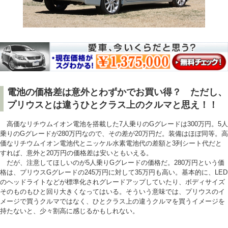
電池の価格差は意外とわずかでお買い得？ ただし、
プリウスとは違うひとクラス上のクルマと思え！！
高価なリチウムイオン電池を搭載した7人乗りのGグレードは300万円。5人
乗りのGグレードが280万円なので、その差が20万円だ。装備はほぼ同等。高
価なリチウムイオン電池代とニッケル水素電池代の差額と3列シート代だと
すれば、意外と20万円の価格差は安いともいえる。
だが、注意してほしいのが5人乗りGグレードの価格だ。280万円という価
格は、プリウスGグレードの245万円に対して35万円も高い。基本的に、LED
のヘッドライトなどが標準化されグレードアップしていたり、ボディサイズ
そのものもひと回り大きくなってはいる。そういう意味では、プリウスのイ
メージで買うクルマではなく、ひとクラス上の違うクルマを買うイメージを
持たないと、少々割高に感じるかもしれない。