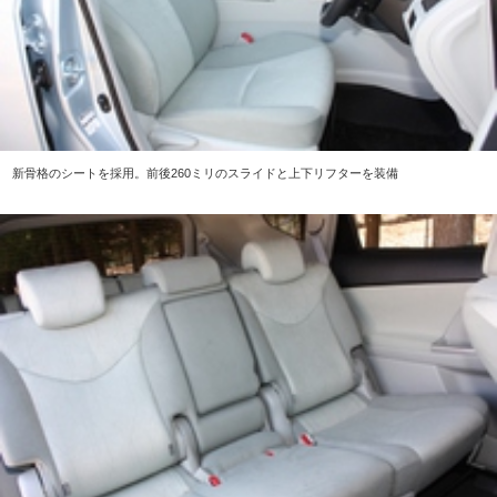
新骨格のシートを採用。前後260ミリのスライドと上下リフターを装備