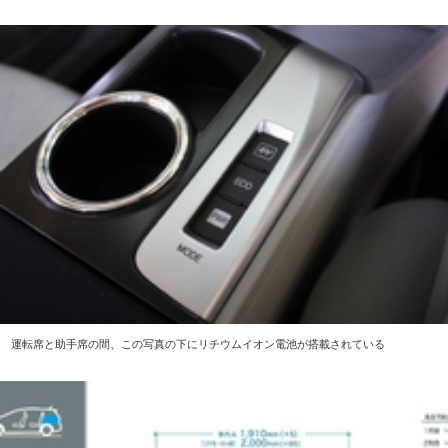
運転席と助手席の間、この写真の下にリチウムイオン電池が搭載されている