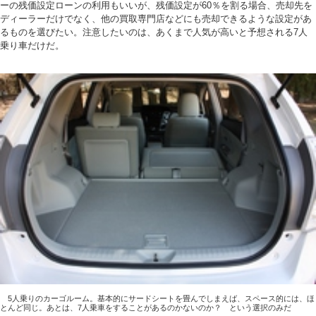
ーの残価設定ローンの利用もいいが、残価設定が60％を割る場合、売却先を
ディーラーだけでなく、他の買取専門店などにも売却できるような設定があ
るものを選びたい。注意したいのは、あくまで人気が高いと予想される7人
乗り車だけだ。
5人乗りのカーゴルーム。基本的にサードシートを畳んでしまえば、スペース的には、ほ
とんど同じ。あとは、7人乗車をすることがあるのかないのか？ という選択のみだ