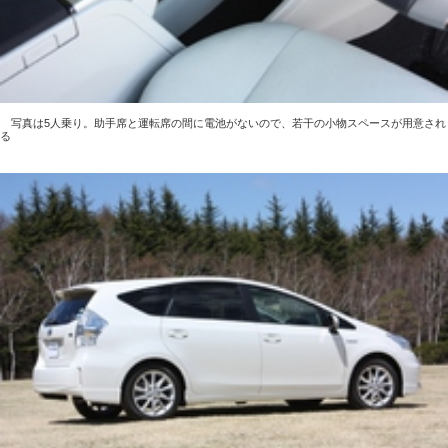
写真は5人乗り。助手席と運転席の間に電池がないので、若干の小物スペースが用意され
る