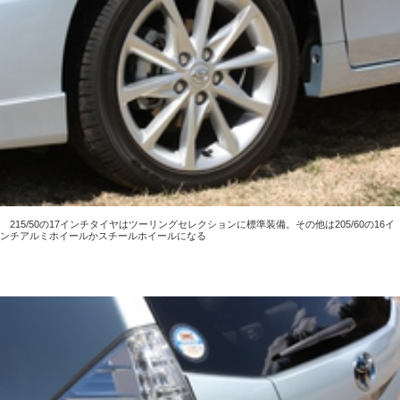
215/50の17インチタイヤはツーリングセレクションに標準装備。その他は205/60の16イ
ンチアルミホイールかスチールホイールになる