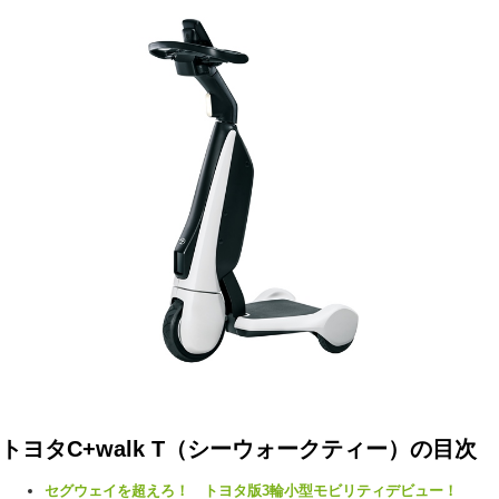
トヨタC+walk T（シーウォークティー）の目次
セグウェイを超えろ！ トヨタ版3輪小型モビリティデビュー！