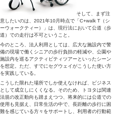
そして、まず注
意したいのは、2021年10月時点で「C+walk T（シ
ーウォークティー）」は、現行法において公道（歩
道）での走行は不可ということ。
今のところ、法人利用としては、広大な施設内で警
備の現場で働くシニアの歩行負担の軽減や、公園や
施設内を巡るアクティビティツアーといったシーン
を想定。ただ、すでにセグウェイがこうした使い方
を実践している。
こうした限れた場所でしか使えなければ、ビジネス
として成立しにくくなる。そのため、トヨタは関連
法規の改正動向も踏まえつつ、将来的には公道での
使用も見据え、日常生活の中で、長距離の歩行に困
難を感じている方々をサポートし、利用者の行動範