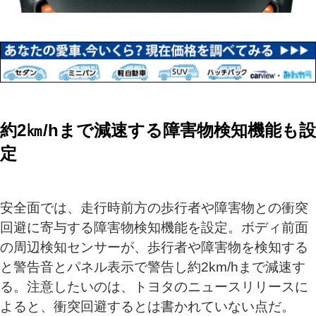
約2㎞/hまで減速する障害物検知機能も設
定
安全面では、走行時前方の歩行者や障害物との衝突
回避に寄与する障害物検知機能を設定。ボディ前面
の周辺検知センサーが、歩行者や障害物を検知する
と警告音とパネル表示で警告し約2km/hまで減速す
る。注意したいのは、トヨタのニュースリリースに
よると、衝突回避するとは書かれていない点だ。