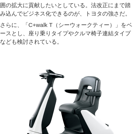
囲の拡大に貢献したいとしている。法改正にまで踏
み込んでビジネス化できるのが、トヨタの強さだ。
さらに、「C+walk T（シーウォークティー）」をベ
ースとし、座り乗りタイプやクルマ椅子連結タイプ
なども検討されている。