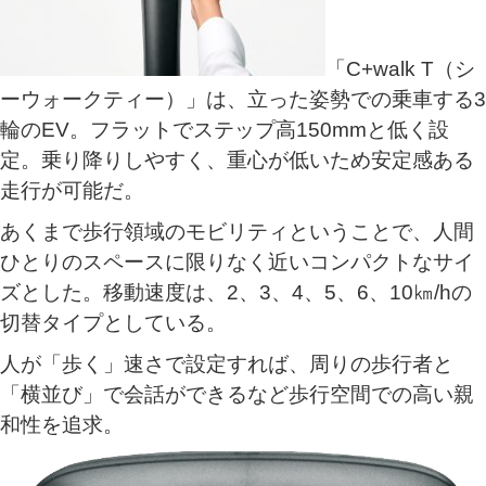
「C+walk T（シ
ーウォークティー）」は、立った姿勢での乗車する3
輪のEV。フラットでステップ高150mmと低く設
定。乗り降りしやすく、重心が低いため安定感ある
走行が可能だ。
あくまで歩行領域のモビリティということで、人間
ひとりのスペースに限りなく近いコンパクトなサイ
ズとした。移動速度は、2、3、4、5、6、10㎞/hの
切替タイプとしている。
人が「歩く」速さで設定すれば、周りの歩行者と
「横並び」で会話ができるなど歩行空間での高い親
和性を追求。