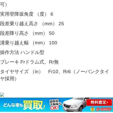
可）
実用登降坂角度 （度） 6
段差乗り越え高さ （mm） 25
段差降り高さ （mm） 50
溝乗り越え幅 （mm） 100
操作方法 ハンドル型
ブレーキ Frドラム式、Rr無
タイヤサイズ （in） Fr10、Rr6（ノーパンクタイ
ヤ採用）