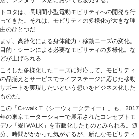
店、レンタリース店においても販売する。
トヨタは、長期間小型電動モビリティへの開発を行
ってきた。それは、モビリティの多様化が大きな理
由のひとつだ。
まず、高齢化による身体能力・移動ニーズの変化。
目的・シーンによる必要なモビリティの多様化。な
どが上げられる。
こうした多様化したニーズに対応して、モビリティ
の品揃えとサービスで
ライフステージに応じた移動
サポートを実現したいという想いをビジネス化した
ものだ。
この「C+walk T（シーウォークティー）」も、2017
年の東京モーターショーで展示されたコンセプトモ
デル「愛i WALK」を市販化したものとみられる。随
分、時間がかかった気がするが、新たなモビリティ