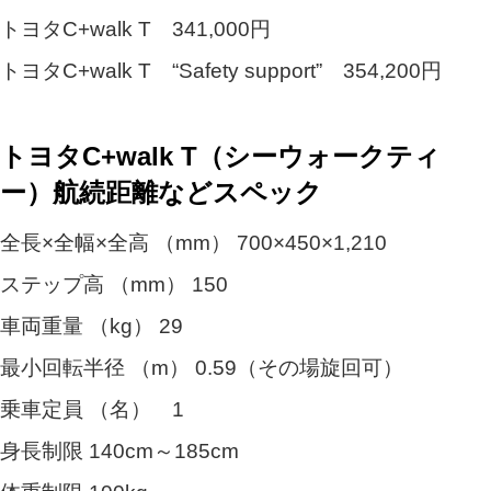
トヨタC+walk T 341,000円
トヨタC+walk T “Safety support” 354,200円
トヨタC+walk T（シーウォークティ
ー）航続距離などスペック
全長×全幅×全高 （mm） 700×450×1,210
ステップ高 （mm） 150
車両重量 （kg） 29
最小回転半径 （m） 0.59（その場旋回可）
乗車定員 （名） 1
身長制限 140cm～185cm