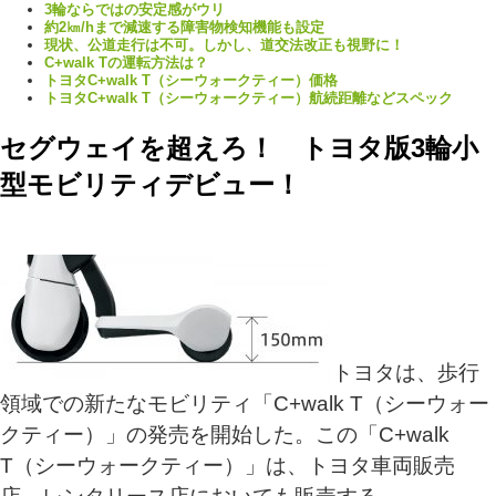
3輪ならではの安定感がウリ
約2㎞/hまで減速する障害物検知機能も設定
現状、公道走行は不可。しかし、道交法改正も視野に！
C+walk Tの運転方法は？
トヨタC+walk T（シーウォークティー）価格
トヨタC+walk T（シーウォークティー）航続距離などスペック
セグウェイを超えろ！ トヨタ版3輪小
型モビリティデビュー！
トヨタは、歩行
領域での新たなモビリティ「C+walk T（シーウォー
クティー）」の発売を開始した。この「C+walk
T（シーウォークティー）」は、トヨタ車両販売